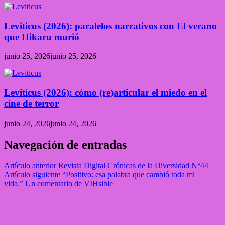
Leviticus (2026): paralelos narrativos con El verano
que Hikaru murió
junio 25, 2026
junio 25, 2026
Leviticus (2026): cómo (re)articular el miedo en el
cine de terror
junio 24, 2026
junio 24, 2026
Navegación de entradas
Artículo anterior
Revista Digital Crónicas de la Diversidad N°44
Artículo siguiente
“Positivo: esa palabra que cambió toda mi
vida.” Un comentario de VIHsible