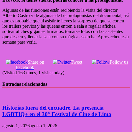
BONUS. Si tienes suerte, podrás conocer a las protagonistas.
Algunas de las funciones están recibiendo la visita del director
Alberto Castro y de algunas de lxs protagonistas del documental, así
que es probable que al asistir te lleves la sorpresa de que se corten
los trailers previos y las queens entren a sala a regalar afiches,
sortear afiches gigantes firmados, tomarse fotos con lxs asistentes
que deseen y llenar la sala con su mágica escarcha. Aprovechen esta
semana para verla.
Share on
Tweet
Follow us
Facebook
(Visited 163 times, 1 visits today)
Entradas relacionadas
Historias fuera del encuadre. La presencia
LGBTIQ+ en el 30° Festival de Cine de Lima
agosto 1, 2026
agosto 1, 2026