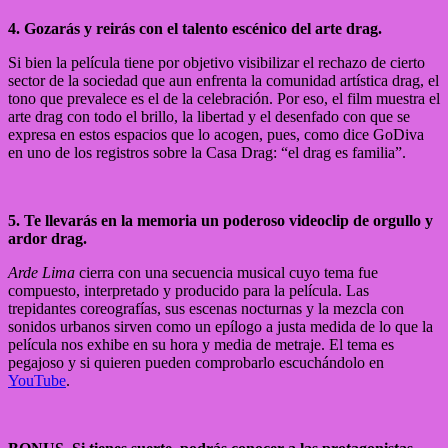
4. Gozarás y reirás con el talento escénico del arte drag.
Si bien la película tiene por objetivo visibilizar el rechazo de cierto
sector de la sociedad que aun enfrenta la comunidad artística drag, el
tono que prevalece es el de la celebración. Por eso, el film muestra el
arte drag con todo el brillo, la libertad y el desenfado con que se
expresa en estos espacios que lo acogen, pues, como dice GoDiva
en uno de los registros sobre la Casa Drag: “el drag es familia”.
5. Te llevarás en la memoria un poderoso videoclip de orgullo y
ardor drag.
Arde Lima
cierra con una secuencia musical cuyo tema fue
compuesto, interpretado y producido para la película. Las
trepidantes coreografías, sus escenas nocturnas y la mezcla con
sonidos urbanos sirven como un epílogo a justa medida de lo que la
película nos exhibe en su hora y media de metraje. El tema es
pegajoso y si quieren pueden comprobarlo escuchándolo en
YouTube
.