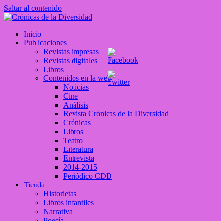
Saltar al contenido
Crónicas de la Diversidad
Inicio
Plataforma de comunicaciones sobre temas de cultura LGTB+
Publicaciones
peruana
Revistas impresas
Revistas digitales
Libros
Contenidos en la web
Noticias
Cine
Análisis
Revista Crónicas de la Diversidad
Crónicas
Libros
Teatro
Literatura
Entrevista
2014-2015
Periódico CDD
Tienda
Historietas
Libros infantiles
Narrativa
Poesía