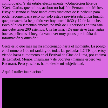
comprobarlo. Y ahí estaba efectivamente: «Adaptación libre de
‘Greta Garbo, quem diria, acabou no Irajá’ de Fernando de Melo».
Estoy buscando cuándo habrá otras funciones de la película para
poder recomendarla pero no, solo estaba prevista esta única función
que por suerte la he podido ver hoy entre 10:30 y 12 de la noche.
Poco público lamentablemente, no más de 10 personas en una sala
que debe tener 200 asientos. Una lástima. ¿De qué sirve traer tantas
buenas películas si luego la van a ver muy pocos por la falta de
información y difusión?
Greta es lo que más me ha emocionado hasta el momento. La pongo
en el número 1 de mi ranking de todas las películas LGTB que estoy
viendo hasta el momento en el Festival de Cine de Lima, por encima
de Lemebel, Monos, Insumisas y de Sócrates (mañana espero ver
Bacurau). Pero ya saben, hablo desde mi subjetividad.
Aquí el trailer internacional: