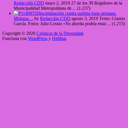
Redacción CDD
mayo 2, 2019
27 de los 39 Regidores de la
Municipalidad Metropolitana de…
(1.237)
Discriminación contra surfista trans peruana.
Mohana…
by
Redacción CDD
agosto 3, 2019
Texto: Gianna
García. Fotos: Julio Lossio «Yo ahorita podría estar…
(1.215)
Copyright © 2026
Crónicas de la Diversidad
.
Funciona con
WordPress
y
HitMag
.