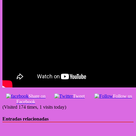
Share on
Tweet
Follow us
Facebook
(Visited 174 times, 1 visits today)
Entradas relacionadas