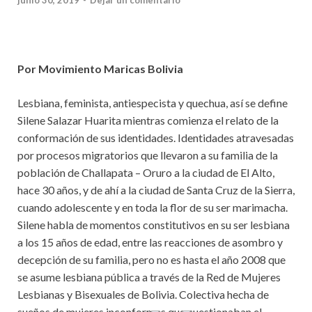
junio 30, 2019
-
Dejar un comentario
Por Movimiento Maricas Bolivia
Lesbiana, feminista, antiespecista y quechua, así se define
Silene Salazar Huarita mientras comienza el relato de la
conformación de sus identidades. Identidades atravesadas
por procesos migratorios que llevaron a su familia de la
población de Challapata – Oruro a la ciudad de El Alto,
hace 30 años, y de ahí a la ciudad de Santa Cruz de la Sierra,
cuando adolescente y en toda la flor de su ser marimacha.
Silene habla de momentos constitutivos en su ser lesbiana
a los 15 años de edad, entre las reacciones de asombro y
decepción de su familia, pero no es hasta el año 2008 que
se asume lesbiana pública a través de la Red de Mujeres
Lesbianas y Bisexuales de Bolivia. Colectiva hecha de
sueños de mujeres inconformes que cuestionaban el