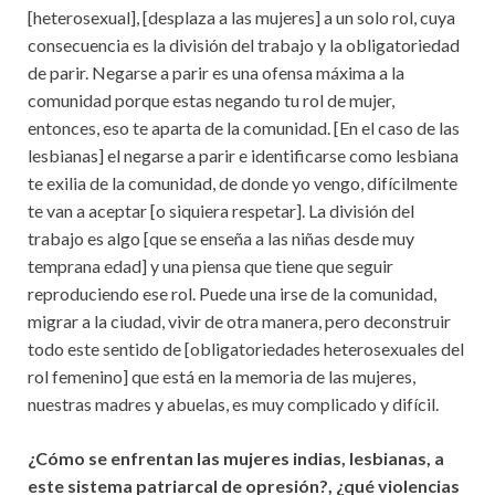
[heterosexual], [desplaza a las mujeres] a un solo rol, cuya
consecuencia es la división del trabajo y la obligatoriedad
de parir. Negarse a parir es una ofensa máxima a la
comunidad porque estas negando tu rol de mujer,
entonces, eso te aparta de la comunidad. [En el caso de las
lesbianas] el negarse a parir e identificarse como lesbiana
te exilia de la comunidad, de donde yo vengo, difícilmente
te van a aceptar [o siquiera respetar]. La división del
trabajo es algo [que se enseña a las niñas desde muy
temprana edad] y una piensa que tiene que seguir
reproduciendo ese rol. Puede una irse de la comunidad,
migrar a la ciudad, vivir de otra manera, pero deconstruir
todo este sentido de [obligatoriedades heterosexuales del
rol femenino] que está en la memoria de las mujeres,
nuestras madres y abuelas, es muy complicado y difícil.
¿Cómo se enfrentan las mujeres indias, lesbianas, a
este sistema patriarcal de opresión?, ¿qué violencias