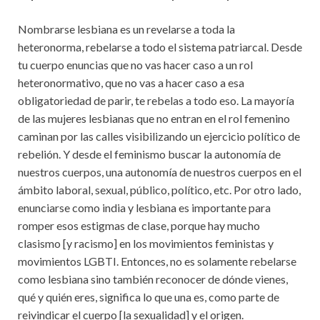
Nombrarse lesbiana es un revelarse a toda la
heteronorma, rebelarse a todo el sistema patriarcal. Desde
tu cuerpo enuncias que no vas hacer caso a un rol
heteronormativo, que no vas a hacer caso a esa
obligatoriedad de parir, te rebelas a todo eso. La mayoría
de las mujeres lesbianas que no entran en el rol femenino
caminan por las calles visibilizando un ejercicio político de
rebelión. Y desde el feminismo buscar la autonomía de
nuestros cuerpos, una autonomía de nuestros cuerpos en el
ámbito laboral, sexual, público, político, etc. Por otro lado,
enunciarse como india y lesbiana es importante para
romper esos estigmas de clase, porque hay mucho
clasismo [y racismo] en los movimientos feministas y
movimientos LGBTI. Entonces, no es solamente rebelarse
como lesbiana sino también reconocer de dónde vienes,
qué y quién eres, significa lo que una es, como parte de
reivindicar el cuerpo [la sexualidad] y el origen.