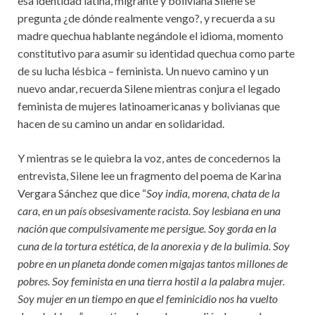
esa identidad latina, migrante y boliviana Silene se
pregunta ¿de dónde realmente vengo?, y recuerda a su
madre quechua hablante negándole el idioma, momento
constitutivo para asumir su identidad quechua como parte
de su lucha lésbica – feminista. Un nuevo camino y un
nuevo andar, recuerda Silene mientras conjura el legado
feminista de mujeres latinoamericanas y bolivianas que
hacen de su camino un andar en solidaridad.
Y mientras se le quiebra la voz, antes de concedernos la
entrevista, Silene lee un fragmento del poema de Karina
Vergara Sánchez que dice “
Soy india, morena, chata de la
cara, en un país obsesivamente racista. Soy lesbiana en una
nación que compulsivamente me persigue. Soy gorda en la
cuna de la tortura estética, de la anorexia y de la bulimia. Soy
pobre en un planeta donde comen migajas tantos millones de
pobres. Soy feminista en una tierra hostil a la palabra mujer.
Soy mujer en un tiempo en que el feminicidio nos ha vuelto