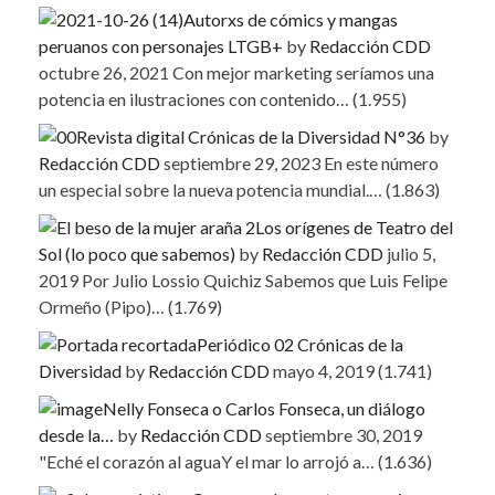
Autorxs de cómics y mangas
peruanos con personajes LTGB+
by
Redacción CDD
octubre 26, 2021
Con mejor marketing seríamos una
potencia en ilustraciones con contenido…
(1.955)
Revista digital Crónicas de la Diversidad N°36
by
Redacción CDD
septiembre 29, 2023
En este número
un especial sobre la nueva potencia mundial.…
(1.863)
Los orígenes de Teatro del
Sol (lo poco que sabemos)
by
Redacción CDD
julio 5,
2019
Por Julio Lossio Quichiz Sabemos que Luis Felipe
Ormeño (Pipo)…
(1.769)
Periódico 02 Crónicas de la
Diversidad
by
Redacción CDD
mayo 4, 2019
(1.741)
Nelly Fonseca o Carlos Fonseca, un diálogo
desde la…
by
Redacción CDD
septiembre 30, 2019
"Eché el corazón al aguaY el mar lo arrojó a…
(1.636)