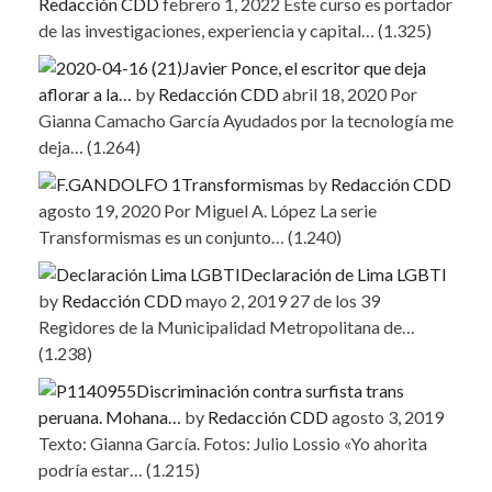
Redacción CDD
febrero 1, 2022
Este curso es portador
de las investigaciones, experiencia y capital…
(1.325)
Javier Ponce, el escritor que deja
aflorar a la…
by
Redacción CDD
abril 18, 2020
Por
Gianna Camacho García Ayudados por la tecnología me
deja…
(1.264)
Transformismas
by
Redacción CDD
agosto 19, 2020
Por Miguel A. López La serie
Transformismas es un conjunto…
(1.240)
Declaración de Lima LGBTI
by
Redacción CDD
mayo 2, 2019
27 de los 39
Regidores de la Municipalidad Metropolitana de…
(1.238)
Discriminación contra surfista trans
peruana. Mohana…
by
Redacción CDD
agosto 3, 2019
Texto: Gianna García. Fotos: Julio Lossio «Yo ahorita
podría estar…
(1.215)