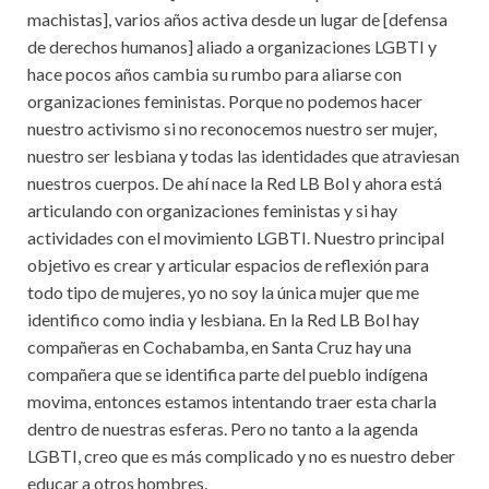
machistas], varios años activa desde un lugar de [defensa
de derechos humanos] aliado a organizaciones LGBTI y
hace pocos años cambia su rumbo para aliarse con
organizaciones feministas. Porque no podemos hacer
nuestro activismo si no reconocemos nuestro ser mujer,
nuestro ser lesbiana y todas las identidades que atraviesan
nuestros cuerpos. De ahí nace la Red LB Bol y ahora está
articulando con organizaciones feministas y si hay
actividades con el movimiento LGBTI. Nuestro principal
objetivo es crear y articular espacios de reflexión para
todo tipo de mujeres, yo no soy la única mujer que me
identifico como india y lesbiana. En la Red LB Bol hay
compañeras en Cochabamba, en Santa Cruz hay una
compañera que se identifica parte del pueblo indígena
movima, entonces estamos intentando traer esta charla
dentro de nuestras esferas. Pero no tanto a la agenda
LGBTI, creo que es más complicado y no es nuestro deber
educar a otros hombres.