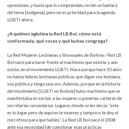
opresiones, y hasta que lo comprendan, recién se hablará
del tema [indígena], pero no es prioridad para la agenda
LGBTI ahora.
¿A quiénes aglutina la Red LB Bol, cómo está
conformada, qué voces y qué luchas congrega?
La Red Mujeres Lesbianas y Bisexuales de Bolivia / Red LB
Bol nace para hacer frente al machismo que existía, y aún
existe, en el movimiento LGBTI. Nace porque hace 10 años
no había líderes lesbianas públicas que digan soy lesbiana,
soy pública y tengo una voz. Además, porque en la historia
del movimiento [LGBTI en Bolivia] hubo machismo que se
manifestaba en excluir a las mujeres o ponerlas carteras de
secretarías secundarias. Lugares donde se les decía: “este
es tu lugar pero de aquí no te mueves y tampoco te doy el
micrófono para que hables”. La Red LB Bol nace el 2008
ante esa necesidad [de cuestionar esas prácticas