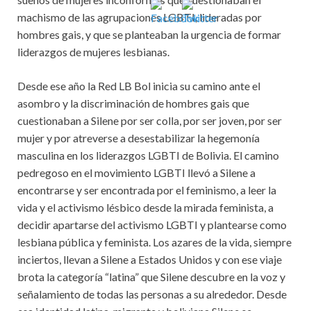
machismo de las agrupaciones LGBTI, lideradas por
hombres gais, y que se planteaban la urgencia de formar
liderazgos de mujeres lesbianas.
Desde ese año la Red LB Bol inicia su camino ante el
asombro y la discriminación de hombres gais que
cuestionaban a Silene por ser colla, por ser joven, por ser
mujer y por atreverse a desestabilizar la hegemonía
masculina en los liderazgos LGBTI de Bolivia. El camino
pedregoso en el movimiento LGBTI llevó a Silene a
encontrarse y ser encontrada por el feminismo, a leer la
vida y el activismo lésbico desde la mirada feminista, a
decidir apartarse del activismo LGBTI y plantearse como
lesbiana pública y feminista. Los azares de la vida, siempre
inciertos, llevan a Silene a Estados Unidos y con ese viaje
brota la categoría “latina” que Silene descubre en la voz y
señalamiento de todas las personas a su alrededor. Desde