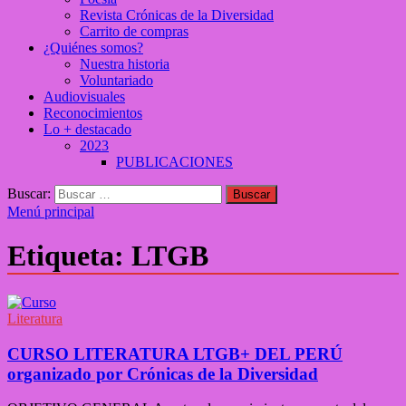
Revista Crónicas de la Diversidad
Carrito de compras
¿Quiénes somos?
Nuestra historia
Voluntariado
Audiovisuales
Reconocimientos
Lo + destacado
2023
PUBLICACIONES
Buscar:
Menú principal
Etiqueta:
LTGB
Literatura
CURSO LITERATURA LTGB+ DEL PERÚ
organizado por Crónicas de la Diversidad