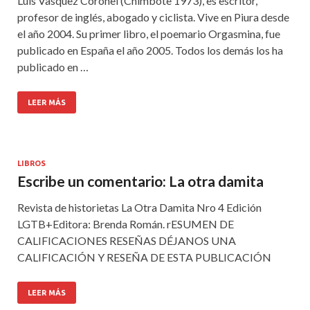
Luis Vasquez Coronel (Chimbote 1973), es escritor,
profesor de inglés, abogado y ciclista. Vive en Piura desde
el año 2004. Su primer libro, el poemario Orgasmina, fue
publicado en España el año 2005. Todos los demás los ha
publicado en …
LEER MÁS
LIBROS
Escribe un comentario: La otra damita
Revista de historietas La Otra Damita Nro 4 Edición
LGTB+Editora: Brenda Román. rESUMEN DE
CALIFICACIONES RESEÑAS DÉJANOS UNA
CALIFICACIÓN Y RESEÑA DE ESTA PUBLICACIÓN
LEER MÁS