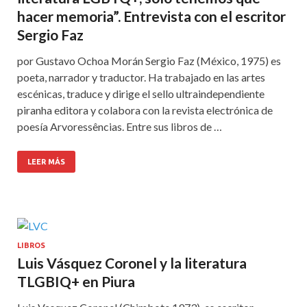
hacer memoria”. Entrevista con el escritor
Sergio Faz
por Gustavo Ochoa Morán Sergio Faz (México, 1975) es
poeta, narrador y traductor. Ha trabajado en las artes
escénicas, traduce y dirige el sello ultraindependiente
piranha editora y colabora con la revista electrónica de
poesía Arvoressências. Entre sus libros de …
LEER MÁS
LIBROS
Luis Vásquez Coronel y la literatura
TLGBIQ+ en Piura