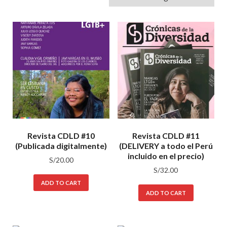
Revista CDLD #10
Revista CDLD #11
(Publicada digitalmente)
(DELIVERY a todo el Perú
incluido en el precio)
S/
20.00
S/
32.00
ADD TO CART
ADD TO CART