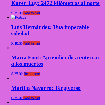
Karen Luy: 2472 kilómetros al norte
S/
35.00
Add to cart
Luis Hernández: Una impecable
soledad
S/
49.00
Add to cart
María Font: Aprendiendo a enterrar
a los muertos
S/
25.00
Read more
Marilia Navarro: Tergiverso
S/
35.00
Add to cart