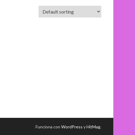
Funciona con
WordPress
y
HitMag
.