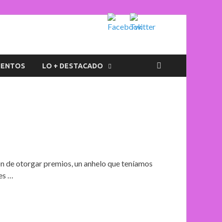
IENTOS
LO + DESTACADO
ón de otorgar premios, un anhelo que teníamos
es …