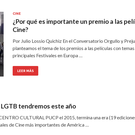
CINE
¿Por qué es importante un premio a las pel
Cine?
Por Julio Lossio Quichiz En el Conversatorio Orgullo y Prejui
planteamos el tema de los premios a las películas con tema
principales Festivales en Europa …
LEER MÁS
y LGTB tendremos este año
 CENTRO CULTURAL PUCP el 2015, termina una era (19 ediciones) en
ivales de Cine más importantes de América …