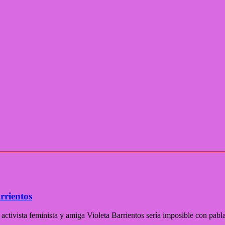
rrientos
, activista feminista y amiga Violeta Barrientos sería imposible con pab