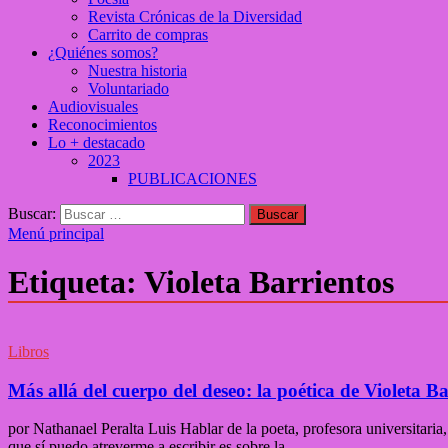
Revista Crónicas de la Diversidad
Carrito de compras
¿Quiénes somos?
Nuestra historia
Voluntariado
Audiovisuales
Reconocimientos
Lo + destacado
2023
PUBLICACIONES
Buscar:
Menú principal
Etiqueta:
Violeta Barrientos
Libros
Más allá del cuerpo del deseo: la poética de Violeta Ba
por Nathanael Peralta Luis Hablar de la poeta, profesora universitaria
que sí puedo atreverme a escribir es sobre la …