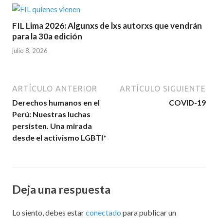
FIL Lima 2026: Algunxs de lxs autorxs que vendrán
para la 30a edición
julio 8, 2026
ARTÍCULO ANTERIOR
ARTÍCULO SIGUIENTE
Derechos humanos en el
COVID-19
Perú: Nuestras luchas
persisten. Una mirada
desde el activismo LGBTI*
Deja una respuesta
Lo siento, debes estar
conectado
para publicar un