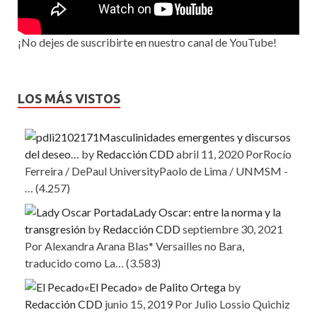
¡No dejes de suscribirte en nuestro canal de YouTube!
LOS MÁS VISTOS
Masculinidades emergentes y discursos
del deseo…
by
Redacción CDD
abril 11, 2020
PorRocío
Ferreira / DePaul UniversityPaolo de Lima / UNMSM -
…
(4.257)
Lady Oscar: entre la norma y la
transgresión
by
Redacción CDD
septiembre 30, 2021
Por Alexandra Arana Blas* Versailles no Bara,
traducido como La…
(3.583)
«El Pecado» de Palito Ortega
by
Redacción CDD
junio 15, 2019
Por Julio Lossio Quichiz