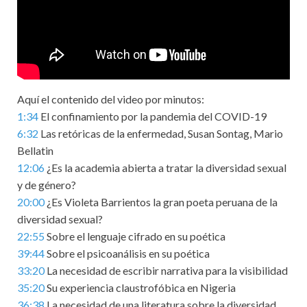
Aquí el contenido del video por minutos:
1:34
El confinamiento por la pandemia del COVID-19
6:32
Las retóricas de la enfermedad, Susan Sontag, Mario
Bellatin
12:06
¿Es la academia abierta a tratar la diversidad sexual
y de género?
20:00
¿Es Violeta Barrientos la gran poeta peruana de la
diversidad sexual?
22:55
Sobre el lenguaje cifrado en su poética
39:44
Sobre el psicoanálisis en su poética
33:20
La necesidad de escribir narrativa para la visibilidad
35:20
Su experiencia claustrofóbica en Nigeria
36:38
La necesidad de una literatura sobre la diversidad