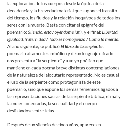
la exploración de los cuerpos desde la óptica de la
decadencia y la brevedad material que supone el transito
del tiempo, los fluidos y la relación inequívoca de todos los
seres con la muerte. Basta con citar el epígrafe del
poemario:
Silencio, estoy oyéndome latir
, y el final:
Libertad,
igualdad, fraternidad / Todo se homogeniza / Como la mierda
.
Al año siguiente, se publicó
El libro de la serpiente
,
poemario altamente simbólico y de un lenguaje cifrado,
nos presenta a “la serpiente” y a un yo poético que
mantiene en cada poema breve distintas contemplaciones
de la naturaleza del alocutario representado. No es casual
el uso de la serpiente como protagonista de este
poemario, sino que expone los semas femeninos ligados a
las representaciones sacras de la serpiente bíblica, el mal y
la mujer conectadas, la sensualidad y el cuerpo
deslizándose entre telas.
Después de un silencio de cinco años, aparece en