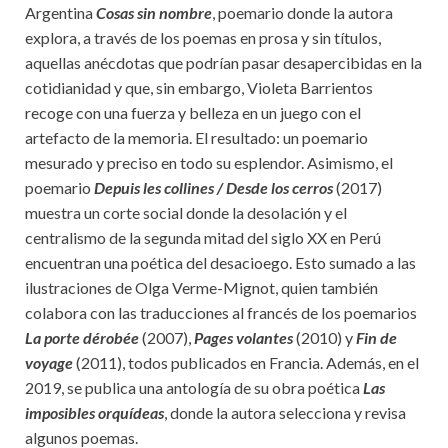
Argentina
Cosas sin nombre
, poemario donde la autora
explora, a través de los poemas en prosa y sin títulos,
aquellas anécdotas que podrían pasar desapercibidas en la
cotidianidad y que, sin embargo, Violeta Barrientos
recoge con una fuerza y belleza en un juego con el
artefacto de la memoria. El resultado: un poemario
mesurado y preciso en todo su esplendor. Asimismo, el
poemario
Depuis les collines / Desde los cerros
(2017)
muestra un corte social donde la desolación y el
centralismo de la segunda mitad del siglo XX en Perú
encuentran una poética del desacioego. Esto sumado a las
ilustraciones de Olga Verme-Mignot, quien también
colabora con las traducciones al francés de los poemarios
La porte dérobée
(2007),
Pages volantes
(2010) y
Fin de
voyage
(2011), todos publicados en Francia. Además, en el
2019, se publica una antología de su obra poética
Las
imposibles orquídeas
, donde la autora selecciona y revisa
algunos poemas.