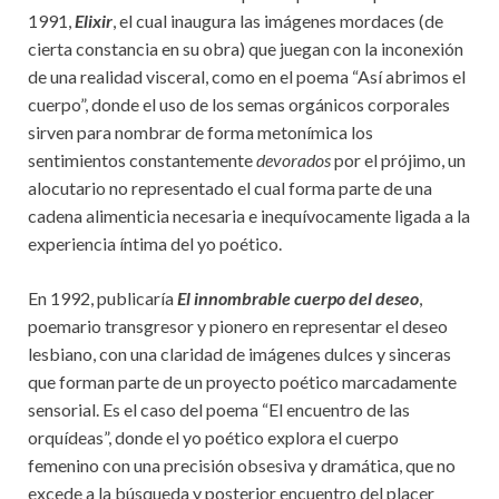
1991,
Elixir
, el cual inaugura las imágenes mordaces (de
cierta constancia en su obra) que juegan con la inconexión
de una realidad visceral, como en el poema “Así abrimos el
cuerpo”, donde el uso de los semas orgánicos corporales
sirven para nombrar de forma metonímica los
sentimientos constantemente
devorados
por el prójimo, un
alocutario no representado el cual forma parte de una
cadena alimenticia necesaria e inequívocamente ligada a la
experiencia íntima del yo poético.
En 1992, publicaría
El innombrable cuerpo del deseo
,
poemario transgresor y pionero en representar el deseo
lesbiano, con una claridad de imágenes dulces y sinceras
que forman parte de un proyecto poético marcadamente
sensorial. Es el caso del poema “El encuentro de las
orquídeas”, donde el yo poético explora el cuerpo
femenino con una precisión obsesiva y dramática, que no
excede a la búsqueda y posterior encuentro del placer