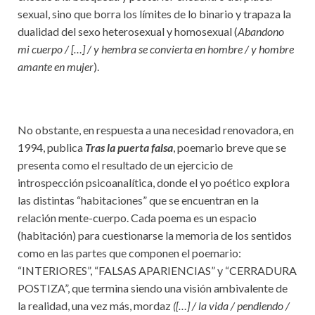
sexual, sino que borra los límites de lo binario y trapaza la
dualidad del sexo heterosexual y homosexual (
Abandono
mi cuerpo / […] / y hembra se convierta en hombre / y hombre
amante en mujer
).
No obstante, en respuesta a una necesidad renovadora, en
1994, publica
Tras la puerta falsa
, poemario breve que se
presenta como el resultado de un ejercicio de
introspección psicoanalítica, donde el yo poético explora
las distintas “habitaciones” que se encuentran en la
relación mente-cuerpo. Cada poema es un espacio
(habitación) para cuestionarse la memoria de los sentidos
como en las partes que componen el poemario:
“INTERIORES”, “FALSAS APARIENCIAS” y “CERRADURA
POSTIZA”, que termina siendo una visión ambivalente de
la realidad, una vez más, mordaz
([…] / la vida / pendiendo /