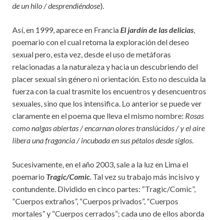
de un hilo / desprendiéndose
).
Así, en 1999, aparece en Francia
El jardín de las delicias
,
poemario con el cual retoma la exploración del deseo
sexual pero, esta vez, desde el uso de metáforas
relacionadas a la naturaleza y hacia un descubriendo del
placer sexual sin género ni orientación. Esto no descuida la
fuerza con la cual trasmite los encuentros y desencuentros
sexuales, sino que los intensifica. Lo anterior se puede ver
claramente en el poema que lleva el mismo nombre:
Rosas
como nalgas abiertas / encarnan olores translúcidos / y el aire
libera una fragancia / incubada en sus pétalos desde siglos
.
Sucesivamente, en el año 2003, sale a la luz en Lima el
poemario
Tragic/Comic
. Tal vez su trabajo más incisivo y
contundente. Dividido en cinco partes: “Tragic/Comic”,
“Cuerpos extraños”, “Cuerpos privados”, “Cuerpos
mortales” y “Cuerpos cerrados”; cada uno de ellos aborda