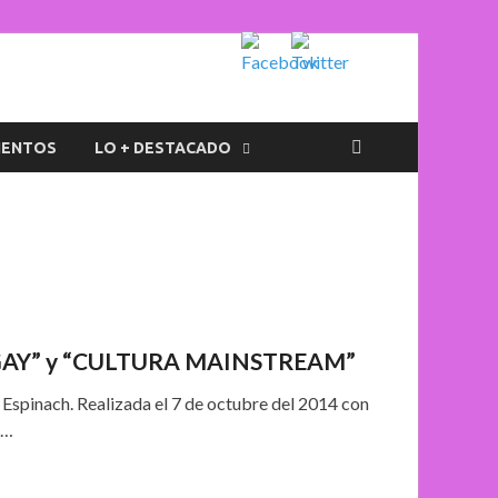
IENTOS
LO + DESTACADO
GAY” y “CULTURA MAINSTREAM”
Espinach. Realizada el 7 de octubre del 2014 con
 …