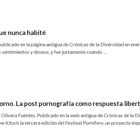
que nunca habité
publicado en la página antigua de Crónicas de la Diversidad en ener
s sentimientos y deseos, y fue justamente cuando …
orno. La post pornografía como respuesta libert
 Olivera Fuentes. Publicado en la web antigua de Crónicas de la Di
ew Kitsch la tercera edición del Festival Pornífero, un proyecto im