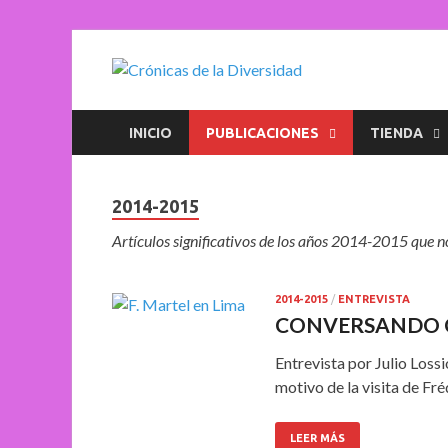
Crónica
Plataforma de comun
INICIO
PUBLICACIONES
TIENDA
2014-2015
Artículos significativos de los años 2014-2015 que n
2014-2015
/
ENTREVISTA
CONVERSANDO CO
Entrevista por Julio Los
motivo de la visita de Fr
LEER MÁS