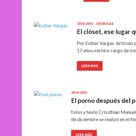
2014-2015
/
CRÓNICAS
El clóset, ese lugar 
Por Esther Vargas. Artículo 
17 años me hice cargo de mi
LEER MÁS
2014-2015
El porno después del p
fotos y texto Crissthian Manuel
de diciembre se realizó en el N
LEER MÁS