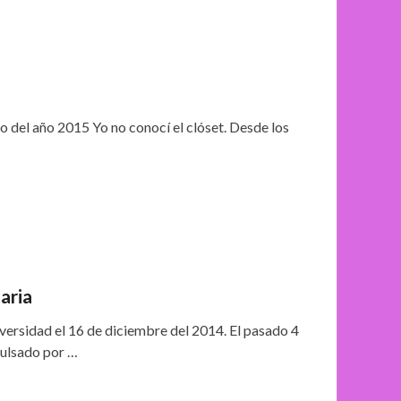
o del año 2015 Yo no conocí el clóset. Desde los
aria
versidad el 16 de diciembre del 2014. El pasado 4
pulsado por …