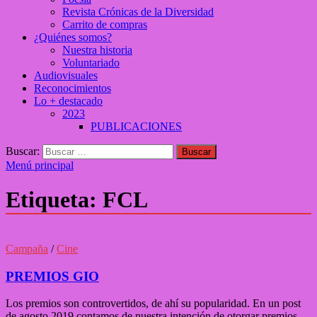
Revista Crónicas de la Diversidad
Carrito de compras
¿Quiénes somos?
Nuestra historia
Voluntariado
Audiovisuales
Reconocimientos
Lo + destacado
2023
PUBLICACIONES
Buscar:
Menú principal
Etiqueta:
FCL
Campaña
/
Cine
PREMIOS GIO
Los premios son controvertidos, de ahí su popularidad. En un post
de agosto 2019 contamos de nuestra intención de otorgar premios,