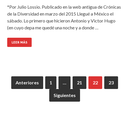
*Por Julio Lossio. Publicado en la web antigua de Crónicas
de la Diversidad en marzo del 2015 Llegué a México el
sábado. Lo primero que hicieron Antonio y Victor Hugo
(en cuyo depa me quedé una noche y a donde …
LEER MÁS
Anteriores
1
…
21
22
23
Siguientes