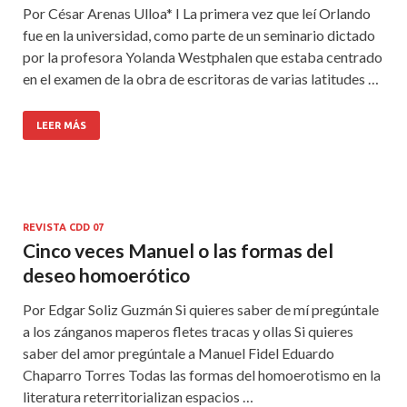
Por César Arenas Ulloa* I La primera vez que leí Orlando
fue en la universidad, como parte de un seminario dictado
por la profesora Yolanda Westphalen que estaba centrado
en el examen de la obra de escritoras de varias latitudes …
LEER MÁS
REVISTA CDD 07
Cinco veces Manuel o las formas del
deseo homoerótico
Por Edgar Soliz Guzmán Si quieres saber de mí pregúntale
a los zánganos maperos fletes tracas y ollas Si quieres
saber del amor pregúntale a Manuel Fidel Eduardo
Chaparro Torres Todas las formas del homoerotismo en la
literatura reterritorializan espacios …