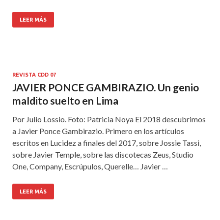
LEER MÁS
REVISTA CDD 07
JAVIER PONCE GAMBIRAZIO. Un genio
maldito suelto en Lima
Por Julio Lossio. Foto: Patricia Noya El 2018 descubrimos
a Javier Ponce Gambirazio. Primero en los artícu­los
escritos en Lucidez a finales del 2017, sobre Jossie Tassi,
sobre Javier Tem­ple, sobre las discotecas Zeus, Studio
One, Company, Escrúpulos, Querelle… Javier …
LEER MÁS