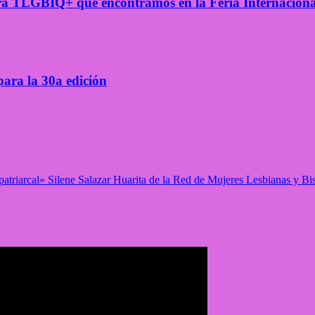
atura TLGBIQ+ que encontramos en la Feria Internacion
ara la 30a edición
 patriarcal» Silene Salazar Huarita de la Red de Mujeres Lesbianas y B