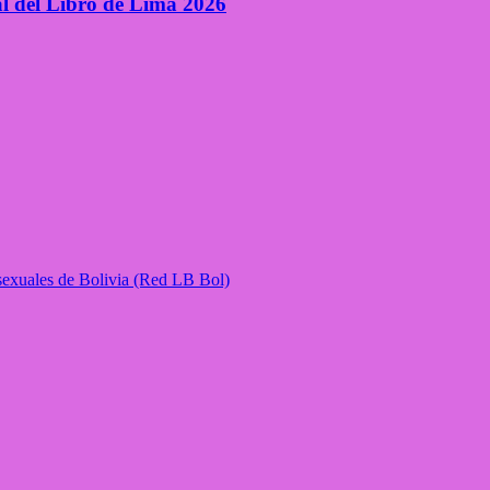
al del Libro de Lima 2026
isexuales de Bolivia (Red LB Bol)