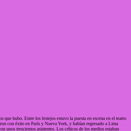
s que hubo. Entre los festejos estuvo la puesta en escena en el teatro
aron con éxito en París y Nueva York, y habían regresado a Lima
on unos trescientos asistentes. Los críticos de los medios estaban