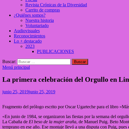
Revista Crónicas de la Diversidad
Carrito de compras
¿Quiénes somos?
Nuestra historia
Voluntariado
Audiovisuales
Reconocimientos
Lo + destacado
2023
PUBLICACIONES
Buscar:
Menú principal
La primera celebración del Orgullo en Li
junio 25, 2019
junio 25, 2019
Fragmento del prólogo escrito por Oscar Ugarteche para el libro «Más 
«En junio de 1984, se organizaron las fiestas por la semana del orgull
La Cabaña de
El beso de la mujer araña
, de Manuel Puig. Beto Monta
temprano en ese año. Ese montaje llevó a una disputa con Puig, pues es