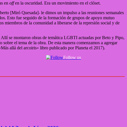
das en
off
en la oscuridad. Era un movimiento en el clóset.
oberto [Miró Quesada]- le dimos un impulso a las reuniones semanales
ídos. Esto fue seguido de la formación de grupos de apoyo mutuo
os miembros de la comunidad a liberarse de la represión social y de
. Allí se montaron obras de temática LGBTI actuadas por Beto y Pipo,
co sobre el tema de la obra. De esta manera comenzamos a agregar
«Más allá del arcoiris» libro publicado por Planeta el 2017).
Follow us