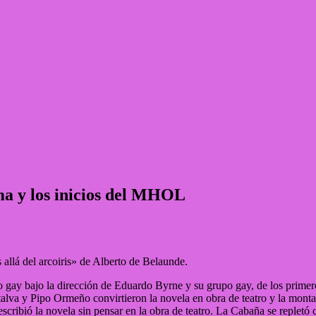
ma y los inicios del MHOL
allá del arcoiris» de Alberto de Belaunde.
o gay bajo la dirección de Eduardo Byrne y su grupo gay, de los primero
lva y Pipo Ormeño convirtieron la novela en obra de teatro y la mont
cribió la novela sin pensar en la obra de teatro. La Cabaña se repletó c