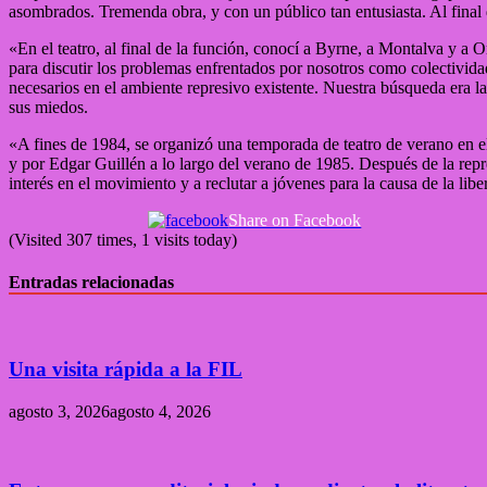
asombrados. Tremenda obra, y con un público tan entusiasta. Al final 
«En el teatro, al final de la función, conocí a Byrne, a Montalva y 
para discutir los problemas enfrentados por nosotros como colectivid
necesarios en el ambiente represivo existente. Nuestra búsqueda era l
sus miedos.
«A fines de 1984, se organizó una temporada de teatro de verano en 
y por Edgar Guillén a lo largo del verano de 1985. Después de la re
interés en el movimiento y a reclutar a jóvenes para la causa de la lib
Share on Facebook
(Visited 307 times, 1 visits today)
Entradas relacionadas
Una visita rápida a la FIL
agosto 3, 2026
agosto 4, 2026