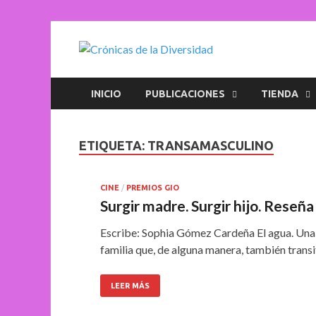
Crónica
Plataforma de comun
INICIO
PUBLICACIONES
TIENDA
ETIQUETA:
TRANSAMASCULINO
CINE
/
PREMIOS GIO
Surgir madre. Surgir hijo. Reseñ
Escribe: Sophia Gómez Cardeña El agua. Una 
familia que, de alguna manera, también trans
LEER MÁS