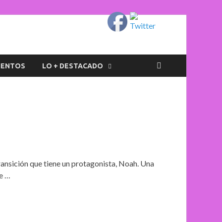
IENTOS
LO + DESTACADO
ansición que tiene un protagonista, Noah. Una
de …