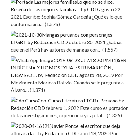
Lo que no se dice.
Reseña de Las mejores familias…
by
CDD
agosto 22,
2021
Escribe: Sophia Gómez Cardeña ¿Qué es lo que
conforma una…
(1.575)
Mangas peruanos con personajes
LTGB+
by
Redacción CDD
octubre 30, 2021
¿Sabías
que en el Perú hay autores de mangas con…
(1.557)
SER
INDÍGENA Y HOMOSEXUAL: SER MARICÓN,
DESVIAO,…
by
Redacción CDD
agosto 28, 2019
Por
Movimiento Maricas Bolivia Cuando se le pregunta a
Álvaro…
(1.371)
2do. Curso Literatura LTGB+ Peruana
by
Redacción CDD
febrero 1, 2022
Este curso es portador
de las investigaciones, experiencia y capital…
(1.325)
Javier Ponce, el escritor que deja
aflorar a la…
by
Redacción CDD
abril 18, 2020
Por