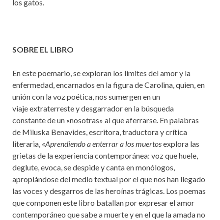
los gatos.
SOBRE EL LIBRO
En este poemario, se exploran los límites del amor y la
enfermedad, encarnados en la figura de Carolina, quien, en
unión con la voz poética, nos sumergen en un
viaje
extraterreste
y desgarrador en la búsqueda
constante de un «nosotras» al que aferrarse. En palabras
de Miluska Benavides, escritora, traductora y crítica
literaria,
«
Aprendiendo a enterrar a los muertos
explora las
grietas de la experiencia contemporánea: voz que huele,
deglute, evoca, se despide y canta en monólogos,
apropiándose del medio textual por el que nos han llegado
las voces y desgarros de las heroínas trágicas. Los poemas
que componen este libro batallan por expresar el amor
contemporáneo que sabe a muerte y en el que la amada no