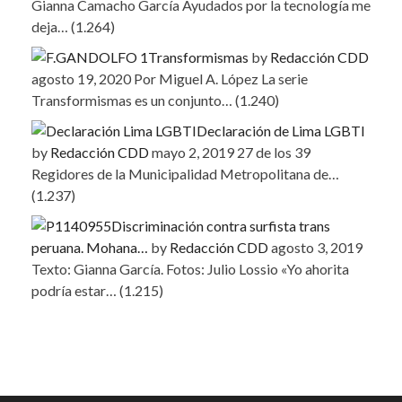
Gianna Camacho García Ayudados por la tecnología me
deja…
(1.264)
Transformismas
by
Redacción CDD
agosto 19, 2020
Por Miguel A. López La serie
Transformismas es un conjunto…
(1.240)
Declaración de Lima LGBTI
by
Redacción CDD
mayo 2, 2019
27 de los 39
Regidores de la Municipalidad Metropolitana de…
(1.237)
Discriminación contra surfista trans
peruana. Mohana…
by
Redacción CDD
agosto 3, 2019
Texto: Gianna García. Fotos: Julio Lossio «Yo ahorita
podría estar…
(1.215)