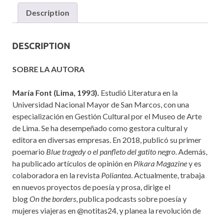
Description
DESCRIPTION
SOBRE LA AUTORA
María Font (Lima, 1993)
.
Estudió Literatura en la
Universidad Nacional Mayor de San Marcos, con una
especialización en Gestión Cultural por el Museo de Arte
de Lima.
Se ha desempeñado como gestora cultural y
editora en diversas empresas.
En 2018, publicó su primer
poemario
Blue
tragedy
o el panfleto del gatito negro
.
Además,
ha publicado artículos de opinión en
Pikara
Magazine
y
es
colaboradora en la revista
Poliantea
.
Actualmente, trabaja
en nuevos proyectos de poesía
y prosa
, dirige el
blog
On
the
borders
, publica podcasts sobre poesía y
mujeres viajeras en @notitas24
, y planea la revolución de