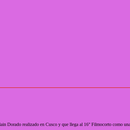
in Dorado realizado en Cusco y que llega al 16° Filmocorto como una