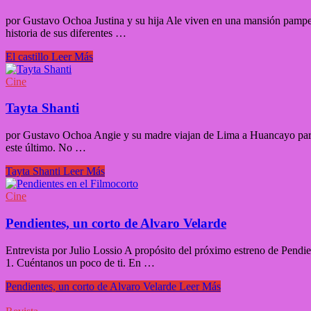
por Gustavo Ochoa Justina y su hija Ale viven en una mansión pampean
historia de sus diferentes …
El castillo
Leer Más
Cine
Tayta Shanti
por Gustavo Ochoa Angie y su madre viajan de Lima a Huancayo para la
este último. No …
Tayta Shanti
Leer Más
Cine
Pendientes, un corto de Alvaro Velarde
Entrevista por Julio Lossio A propósito del próximo estreno de Pendie
1. Cuéntanos un poco de ti. En …
Pendientes, un corto de Alvaro Velarde
Leer Más