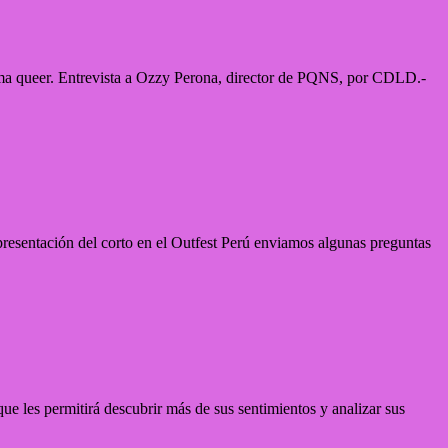
ma queer. Entrevista a Ozzy Perona, director de PQNS, por CDLD.-
 presentación del corto en el Outfest Perú enviamos algunas preguntas
e les permitirá descubrir más de sus sentimientos y analizar sus