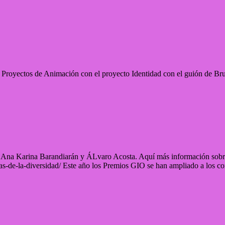
Proyectos de Animación con el proyecto Identidad con el guión de Bru
 Ana Karina Barandiarán y ÁLvaro Acosta. Aquí más información sobre
s-de-la-diversidad/ Este año los Premios GIO se han ampliado a los co