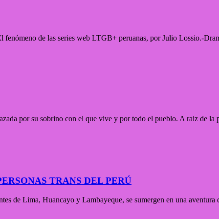
-El fenómeno de las series web LTGB+ peruanas, por Julio Lossio.-Dra
azada por su sobrino con el que vive y por todo el pueblo. A raiz de la
PERSONAS TRANS DEL PERÚ
nientes de Lima, Huancayo y Lambayeque, se sumergen en una aventura qu