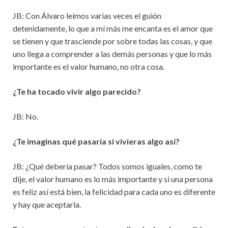
JB: Con Álvaro leímos varias veces el guión
detenidamente, lo que a mí más me encanta es el amor que
se tienen y que trasciende por sobre todas las cosas, y que
uno llega a comprender a las demás personas y que lo más
importante es el valor humano, no otra cosa.
¿Te ha tocado vivir algo parecido?
JB: No.
¿Te imaginas qué pasaría si vivieras algo así?
JB: ¿Qué debería pasar? Todos somos iguales, como te
dije, el valor humano es lo más importante y si una persona
es feliz así está bien, la felicidad para cada uno es diferente
y hay que aceptarla.