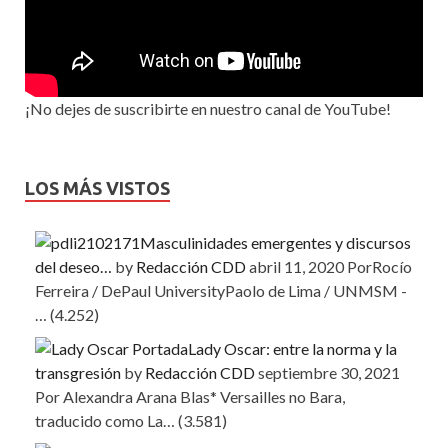
¡No dejes de suscribirte en nuestro canal de YouTube!
LOS MÁS VISTOS
Masculinidades emergentes y discursos
del deseo…
by
Redacción CDD
abril 11, 2020
PorRocío
Ferreira / DePaul UniversityPaolo de Lima / UNMSM -
…
(4.252)
Lady Oscar: entre la norma y la
transgresión
by
Redacción CDD
septiembre 30, 2021
Por Alexandra Arana Blas* Versailles no Bara,
traducido como La…
(3.581)