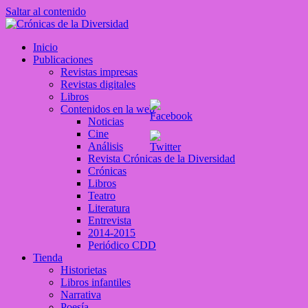
Saltar al contenido
Crónicas de la Diversidad
Inicio
Plataforma de comunicaciones sobre temas de cultura LGTB+
Publicaciones
peruana
Revistas impresas
Revistas digitales
Libros
Contenidos en la web
Noticias
Cine
Análisis
Revista Crónicas de la Diversidad
Crónicas
Libros
Teatro
Literatura
Entrevista
2014-2015
Periódico CDD
Tienda
Historietas
Libros infantiles
Narrativa
Poesía