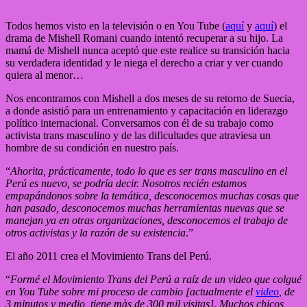
Todos hemos visto en la televisión o en You Tube (
aquí
y
aquí
) el
drama de Mishell Romani cuando intentó recuperar a su hijo. La
mamá de Mishell nunca aceptó que este realice su transición hacia
su verdadera identidad y le niega el derecho a criar y ver cuando
quiera al menor…
Nos encontramos con Mishell a dos meses de su retorno de Suecia,
a donde asistió para un entrenamiento y capacitación en liderazgo
político internacional. Conversamos con él de su trabajo como
activista trans masculino y de las dificultades que atraviesa un
hombre de su condición en nuestro país.
“
Ahorita, prácticamente, todo lo que es ser trans masculino en el
Perú es nuevo, se podría decir. Nosotros recién estamos
empapándonos sobre la temática, desconocemos muchas cosas que
han pasado, desconocemos muchas herramientas nuevas que se
manejan ya en otras organizaciones, desconocemos el trabajo de
otros activistas y la razón de su existencia
.”
El año 2011 crea el Movimiento Trans del Perú.
“
Formé el Movimiento Trans del Perú a raíz de un video que colgué
en You Tube sobre mi proceso de cambio [actualmente el
video
, de
3 minutos y medio, tiene màs de 300 mil visitas]. Muchos chicos