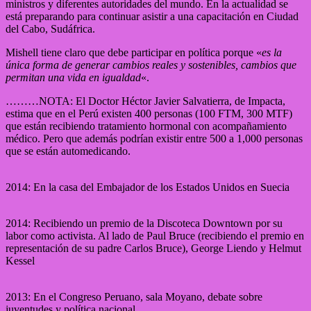
ministros y diferentes autoridades del mundo. En la actualidad se
está preparando para continuar asistir a una capacitación en Ciudad
del Cabo, Sudáfrica.
Mishell tiene claro que debe participar en política porque «
es la
única forma de generar cambios reales y sostenibles, cambios que
permitan una vida en igualdad
«.
………NOTA: El Doctor Héctor Javier Salvatierra, de Impacta,
estima que en el Perú existen 400 personas (100 FTM, 300 MTF)
que están recibiendo tratamiento hormonal con acompañamiento
médico. Pero que además podrían existir entre 500 a 1,000 personas
que se están automedicando.
2014: En la casa del Embajador de los Estados Unidos en Suecia
2014: Recibiendo un premio de la Discoteca Downtown por su
labor como activista. Al lado de Paul Bruce (recibiendo el premio en
representación de su padre Carlos Bruce), George Liendo y Helmut
Kessel
2013: En el Congreso Peruano, sala Moyano, debate sobre
juventudes y política nacional