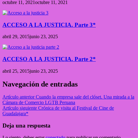
octubre 11, 2021
octubre 11, 2021
ACCESO A LA JUSTICIA. Parte 3*
abril 29, 2015
junio 23, 2025
ACCESO A LA JUSTICIA. Parte 2*
abril 25, 2015
junio 23, 2025
Navegación de entradas
Artículo anterior
Cuando la empresa sale del clóset. Una mirada a la
Cámara de Comercio LGTB Peruana
Artículo siguiente
Crónica de visita al Festival de Cine de
Guadalajara*
Deja una respuesta
Lo siento, debes estar
conectado
para publicar un comentario.