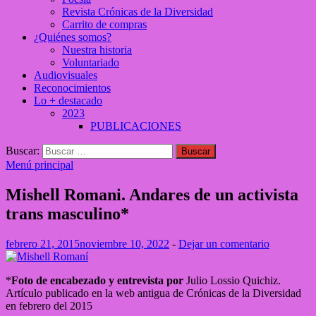
Revista Crónicas de la Diversidad
Carrito de compras
¿Quiénes somos?
Nuestra historia
Voluntariado
Audiovisuales
Reconocimientos
Lo + destacado
2023
PUBLICACIONES
Buscar:
Menú principal
Mishell Romani. Andares de un activista
trans masculino*
febrero 21, 2015
noviembre 10, 2022
-
Dejar un comentario
*
Foto de encabezado y entrevista por
Julio Lossio Quichiz.
Artículo publicado en la web antigua de Crónicas de la Diversidad
en febrero del 2015