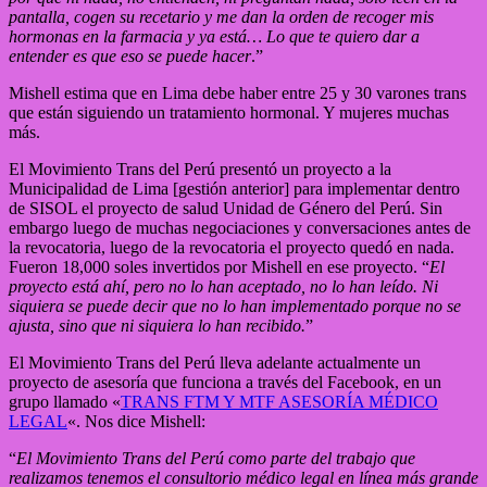
pantalla, cogen su recetario y me dan la orden de recoger mis
hormonas en la farmacia y ya está… Lo que te quiero dar a
entender es que eso se puede hacer
.”
Mishell estima que en Lima debe haber entre 25 y 30 varones trans
que están siguiendo un tratamiento hormonal. Y mujeres muchas
más.
El Movimiento Trans del Perú presentó un proyecto a la
Municipalidad de Lima [gestión anterior] para implementar dentro
de SISOL el proyecto de salud Unidad de Género del Perú. Sin
embargo luego de muchas negociaciones y conversaciones antes de
la revocatoria, luego de la revocatoria el proyecto quedó en nada.
Fueron 18,000 soles invertidos por Mishell en ese proyecto. “
El
proyecto está ahí, pero no lo han aceptado, no lo han leído. Ni
siquiera se puede decir que no lo han implementado porque no se
ajusta, sino que ni siquiera lo han recibido.
”
El Movimiento Trans del Perú lleva adelante actualmente un
proyecto de asesoría que funciona a través del Facebook, en un
grupo llamado «
TRANS FTM Y MTF ASESORÍA MÉDICO
LEGAL
«. Nos dice Mishell:
“
El Movimiento Trans del Perú como parte del trabajo que
realizamos tenemos el consultorio médico legal en línea más grande