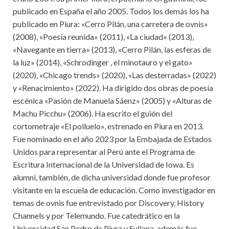
publicado en España el año 2005. Todos los demás los ha
publicado en Piura: «Cerro Pilán, una carretera de ovnis»
(2008), «Poesía reunida» (2011), «La ciudad» (2013),
«Navegante en tierra» (2013), «Cerro Pilán, las esferas de
la luz» (2014), «Schrodinger , el minotauro y el gato»
(2020), «Chicago trends» (2020), «Las desterradas» (2022)
y «Renacimiento» (2022). Ha dirigido dos obras de poesía
escénica «Pasión de Manuela Sáenz» (2005) y «Alturas de
Machu Picchu» (2006). Ha escrito el guión del
cortometraje «El polluelo», estrenado en Piura en 2013.
Fue nominado en el año 2023 por la Embajada de Estados
Unidos para representar al Perú ante el Programa de
Escritura Internacional de la Universidad de Iowa. Es
alumni, también, de dicha universidad donde fue profesor
visitante en la escuela de educación. Como investigador en
temas de ovnis fue entrevistado por Discovery, History
Channels y por Telemundo. Fue catedrático en la
Universidad San Pedro de Piura y Sullana, además fue