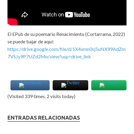
El EPub de su poemario Renacimiento (Cortarrama, 2022)
se puede bajar de aquí:
https://drive.google.com/file/d/1X4xmn0sj5uNX99AdZm
7VSJy9P7UZd2Mn/view?usp=drive_link
(Visited 339 times, 2 visits today)
ENTRADAS RELACIONADAS