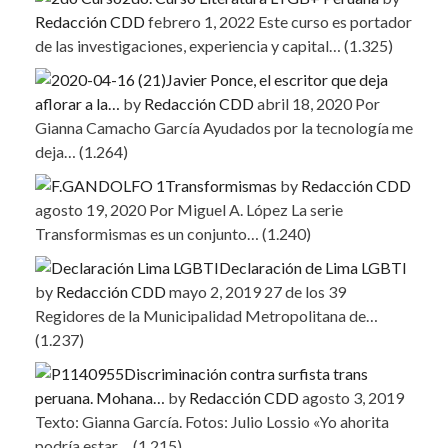
Redacción CDD
febrero 1, 2022
Este curso es portador
de las investigaciones, experiencia y capital…
(1.325)
Javier Ponce, el escritor que deja
aflorar a la…
by
Redacción CDD
abril 18, 2020
Por
Gianna Camacho García Ayudados por la tecnología me
deja…
(1.264)
Transformismas
by
Redacción CDD
agosto 19, 2020
Por Miguel A. López La serie
Transformismas es un conjunto…
(1.240)
Declaración de Lima LGBTI
by
Redacción CDD
mayo 2, 2019
27 de los 39
Regidores de la Municipalidad Metropolitana de…
(1.237)
Discriminación contra surfista trans
peruana. Mohana…
by
Redacción CDD
agosto 3, 2019
Texto: Gianna García. Fotos: Julio Lossio «Yo ahorita
podría estar…
(1.215)