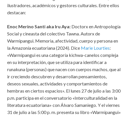
ilustradores, académicos y gestores culturales. Entre ellos
destacan:
Enoc Merino Santi aka Iru Aya:
Doctorx en Antropología
Social y cineasta del colectivo Tawna. Autorx de
Warmipangui. Memoria, afectividad, cuerpo y persona en
la Amazonía ecuatoriana (2024). Dice
Marie Lourties
:
«Warmipangui es una categoría kichwa-canelos compleja
en su interpretación, que se utiliza para identificar a
runakuna (personas) que nacen con cuerpos machos, que al
ir creciendo descubren y desarrollan pensamientos,
deseos sexuales, actividades y comportamientos de
hembras en ciertos espacios». El lunes 27 de julio a las 3:00
p.m. participa en el conversatorio «Interculturalidad en la
literatura ecuatoriana» con Álvaro Samaniego. Y el viernes
31 de julio a las 5:00 p. m. presenta su libro «Warmipangui»