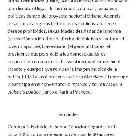
Nona Fernandez (Chile):
Autora de Mapocho, una novela
que discute el lugar de las minorías étnicas, sexuales y
políticas dentro del proyecto nacional chileno. Además,
desacraliza a figuras históricas masculinas: aparecen
deseos prohibidos, sexualidades desviadas de la norma
(la relación sodomítica de Pedro de Valdivia y Lautaro, el
joven mapuche), travestismo (el general Ibáñez, el
presidente que persiguió a los homosexuales, es
sorprendido en una fiesta trasvestido), violencia sexual,
incesto y cuerpos que rompen la imagen heroica de la
patria. El 1/8 a las 6 presenta su libro
Marciano
. El domingo
2 participa en el conversatorio
Infancia y narrativas de la
violencia política
, junto a Karina Pacheco.
Fernández
Como país invitado de honor,
Ecuador
llegará a la FIL
Lima 2026 con una delegación de más de 30 autores,