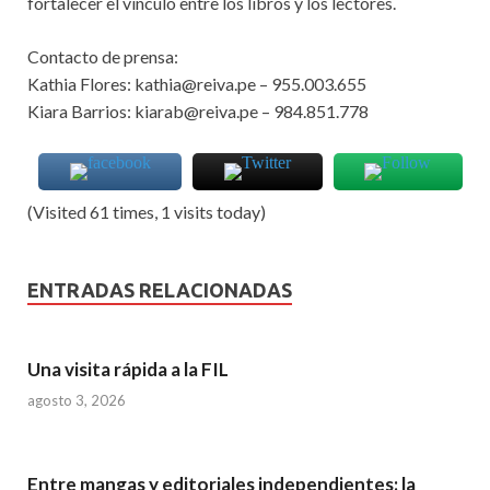
fortalecer el vínculo entre los libros y los lectores.
Contacto de prensa:
Kathia Flores: kathia@reiva.pe – 955.003.655
Kiara Barrios: kiarab@reiva.pe – 984.851.778
(Visited 61 times, 1 visits today)
ENTRADAS RELACIONADAS
Una visita rápida a la FIL
agosto 3, 2026
Entre mangas y editoriales independientes: la