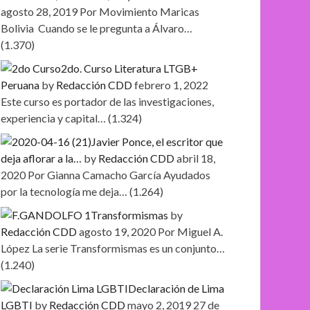
agosto 28, 2019
Por Movimiento Maricas
Bolivia Cuando se le pregunta a Álvaro…
(1.370)
2do. Curso Literatura LTGB+
Peruana
by
Redacción CDD
febrero 1, 2022
Este curso es portador de las investigaciones,
experiencia y capital…
(1.324)
Javier Ponce, el escritor que
deja aflorar a la…
by
Redacción CDD
abril 18,
2020
Por Gianna Camacho García Ayudados
por la tecnología me deja…
(1.264)
Transformismas
by
Redacción CDD
agosto 19, 2020
Por Miguel A.
López La serie Transformismas es un conjunto…
(1.240)
Declaración de Lima
LGBTI
by
Redacción CDD
mayo 2, 2019
27 de