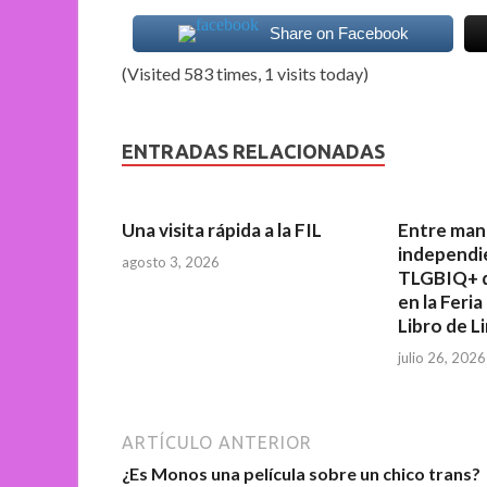
Share on Facebook
(Visited 583 times, 1 visits today)
ENTRADAS RELACIONADAS
Una visita rápida a la FIL
Entre mang
independie
agosto 3, 2026
TLGBIQ+ 
en la Feria
Libro de L
julio 26, 2026
ARTÍCULO ANTERIOR
¿Es Monos una película sobre un chico trans?