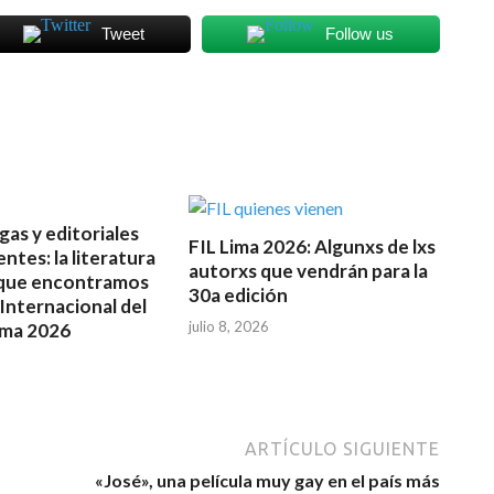
Tweet
Follow us
as y editoriales
FIL Lima 2026: Algunxs de lxs
ntes: la literatura
autorxs que vendrán para la
que encontramos
30a edición
 Internacional del
julio 8, 2026
ima 2026
ARTÍCULO SIGUIENTE
«José», una película muy gay en el país más