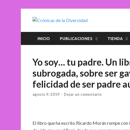
Crónica
Plataforma de comun
INICIO
PUBLICACIONES
TIENDA
Yo soy… tu padre. Un li
subrogada, sobre ser gay
felicidad de ser padre 
agosto 9, 2019
-
Dejar un comentario
El libro que ha escrito Ricardo Morán rompe con l