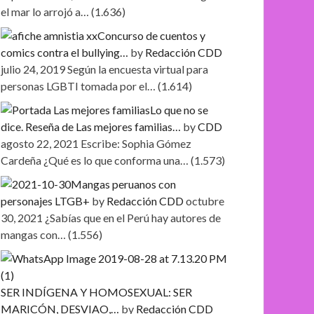
el mar lo arrojó a…
(1.636)
Concurso de cuentos y
comics contra el bullying…
by
Redacción CDD
julio 24, 2019
Según la encuesta virtual para
personas LGBTI tomada por el…
(1.614)
Lo que no se
dice. Reseña de Las mejores familias…
by
CDD
agosto 22, 2021
Escribe: Sophia Gómez
Cardeña ¿Qué es lo que conforma una…
(1.573)
Mangas peruanos con
personajes LTGB+
by
Redacción CDD
octubre
30, 2021
¿Sabías que en el Perú hay autores de
mangas con…
(1.556)
SER INDÍGENA Y HOMOSEXUAL: SER
MARICÓN, DESVIAO,…
by
Redacción CDD