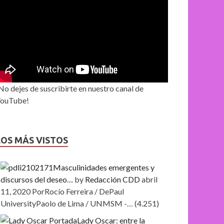
No dejes de suscribirte en nuestro canal de
ouTube!
LOS MÁS VISTOS
Masculinidades emergentes y
discursos del deseo…
by
Redacción CDD
abril
11, 2020
PorRocío Ferreira / DePaul
UniversityPaolo de Lima / UNMSM -…
(4.251)
Lady Oscar: entre la