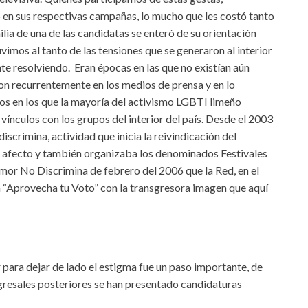
en sus respectivas campañas, lo mucho que les costó tanto
ia de una de las candidatas se enteró de su orientación
imos al tanto de las tensiones que se generaron al interior
te resolviendo. Eran épocas en las que no existían aún
ron recurrentemente en los medios de prensa y en lo
os en los que la mayoría del activismo LGBTI limeño
vínculos con los grupos del interior del país. Desde el 2003
scrimina, actividad que inicia la reivindicación del
 afecto y también organizaba los denominados Festivales
mor No Discrimina de febrero del 2006 que la Red, en el
a “Aprovecha tu Voto” con la transgresora imagen que aquí
 para dejar de lado el estigma fue un paso importante, de
ngresales posteriores se han presentado candidaturas