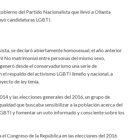
gobierno del Partido Nacionalista que llevó a Ollanta
cluyó candidaturas LGBTI.
sista, se declaró abiertamente homosexual, el año anterior
il No matrimonial entre personas del mismo sexo,
 generó desde el conservadurismo una serie de
 el respaldo del activismo LGBTI limeño y nacional, a
royecto de ley tenía.
014 y las elecciones generales del 2016, un grupo de
ualdad que buscaba sensibilizar a la población acerca del
LGBTI y fomentar un voto informado y consciente sobre los
 el Congreso de la República en las elecciones del 2016