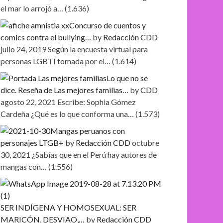
el mar lo arrojó a…
(1.636)
Concurso de cuentos y
comics contra el bullying…
by
Redacción CDD
julio 24, 2019
Según la encuesta virtual para
personas LGBTI tomada por el…
(1.614)
Lo que no se
dice. Reseña de Las mejores familias…
by
CDD
agosto 22, 2021
Escribe: Sophia Gómez
Cardeña ¿Qué es lo que conforma una…
(1.573)
Mangas peruanos con
personajes LTGB+
by
Redacción CDD
octubre
30, 2021
¿Sabías que en el Perú hay autores de
mangas con…
(1.556)
SER INDÍGENA Y HOMOSEXUAL: SER
MARICÓN, DESVIAO,…
by
Redacción CDD