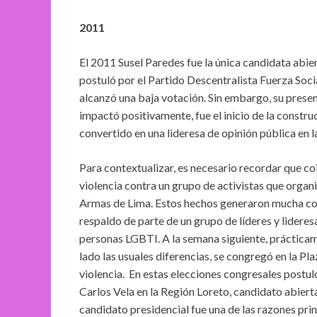
2011
El 2011 Susel Paredes fue la única candidata abi
postuló por el Partido Descentralista Fuerza Socia
alcanzó una baja votación. Sin embargo, su prese
impactó positivamente, fue el inicio de la construc
convertido en una lideresa de opinión pública en
Para contextualizar, es necesario recordar que c
violencia contra un grupo de activistas que organ
Armas de Lima. Estos hechos generaron mucha cont
respaldo de parte de un grupo de líderes y lidere
personas LGBTI. A la semana siguiente, prácticam
lado las usuales diferencias, se congregó en la Pl
violencia. En estas elecciones congresales postul
Carlos Vela en la Región Loreto, candidato abiert
candidato presidencial fue una de las razones pri