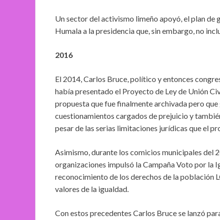
Un sector del activismo limeño apoyó, el plan de 
Humala a la presidencia que, sin embargo, no in
2016
El 2014, Carlos Bruce, político y entonces congre
había presentado el Proyecto de Ley de Unión Civ
propuesta que fue finalmente archivada pero que
cuestionamientos cargados de prejuicio y también
pesar de las serias limitaciones jurídicas que el p
Asimismo, durante los comicios municipales del 2
organizaciones impulsó la Campaña Voto por la Ig
reconocimiento de los derechos de la población 
valores de la igualdad.
Con estos precedentes Carlos Bruce se lanzó para