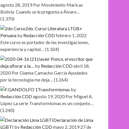
agosto 28, 2019
Por Movimiento Maricas
Bolivia Cuando se le pregunta a Álvaro…
(1.370)
2do. Curso Literatura LTGB+
Peruana
by
Redacción CDD
febrero 1, 2022
Este curso es portador de las investigaciones,
experiencia y capital…
(1.324)
Javier Ponce, el escritor que
deja aflorar a la…
by
Redacción CDD
abril 18,
2020
Por Gianna Camacho García Ayudados
por la tecnología me deja…
(1.264)
Transformismas
by
Redacción CDD
agosto 19, 2020
Por Miguel A.
López La serie Transformismas es un conjunto…
(1.240)
Declaración de Lima
LGBTI
by
Redacción CDD
mayo 2, 2019
27 de