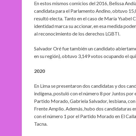
En estos mismos comicios del 2016, Belissa Andía
candidata para el Parlamento Andino, obtuvo 15,0
resultó electa. Tanto en el caso de María Ysabel 
identidad marca su accionar, en esa medida pode
al reconocimiento de los derechos LGBTI.
Salvador Oré fue también un candidato abiertamen
en su región), obtuvo 3,149 votos ocupando el quin
2020
En Lima se presentaron dos candidatas y dos cand
indígena, postuló con el número 8 por Juntos por 
Partido Morado, Gabriela Salvador, lesbiana, con 
Frente Amplio. Además, hubo dos candidaturas en 
con el número 1 por el Partido Morado en El Calla
Tacna.