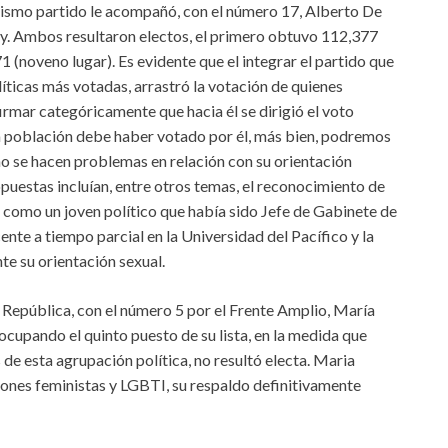
mismo partido le acompañó, con el número 17, Alberto De
y. Ambos resultaron electos, el primero obtuvo 112,377
1 (noveno lugar). Es evidente que el integrar el partido que
íticas más votadas, arrastró la votación de quienes
irmar categóricamente que hacia él se dirigió el voto
a población debe haber votado por él, más bien, podremos
no se hacen problemas en relación con su orientación
opuestas incluían, entre otros temas, el reconocimiento de
 como un joven político que había sido Jefe de Gabinete de
nte a tiempo parcial en la Universidad del Pacífico y la
e su orientación sexual.
 República, con el número 5 por el Frente Amplio, María
cupando el quinto puesto de su lista, en la medida que
de esta agrupación política, no resultó electa. Maria
iones feministas y LGBTI, su respaldo definitivamente