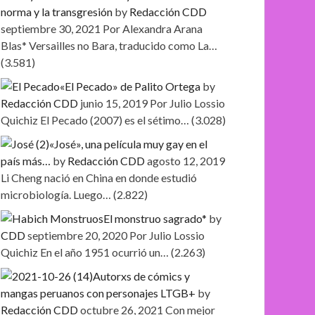
norma y la transgresión
by
Redacción CDD
septiembre 30, 2021
Por Alexandra Arana
Blas* Versailles no Bara, traducido como La…
(3.581)
«El Pecado» de Palito Ortega
by
Redacción CDD
junio 15, 2019
Por Julio Lossio
Quichiz El Pecado (2007) es el sétimo…
(3.028)
«José», una película muy gay en el
país más…
by
Redacción CDD
agosto 12, 2019
Li Cheng nació en China en donde estudió
microbiología. Luego…
(2.822)
El monstruo sagrado*
by
CDD
septiembre 20, 2020
Por Julio Lossio
Quichiz En el año 1951 ocurrió un…
(2.263)
Autorxs de cómics y
mangas peruanos con personajes LTGB+
by
Redacción CDD
octubre 26, 2021
Con mejor