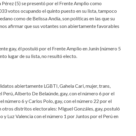
 Pérez (5) se presentó por el Frente Amplio como
33 votos ocupando el quinto puesto en su lista, tampoco
Cedano como de Belissa Andía, son políticas en las que su
mos afirmar que sus votantes son abiertamente favorables
te gay, él postuló por el Frente Amplio en Junín (número 5
to lugar de su lista, no resultó electo.
idatos abiertamente LGBTI, Gahela Cari, mujer, trans,
el Perú, Alberto De Belaúnde, gay, con el número 6 por el
el número 6 y Carlos Polo, gay, con el número 22 por el
otros distritos electorales: Miguel Gonzáles, gay, postuló
o y Luz Valencia con el número 1 por Juntos por el Perú en