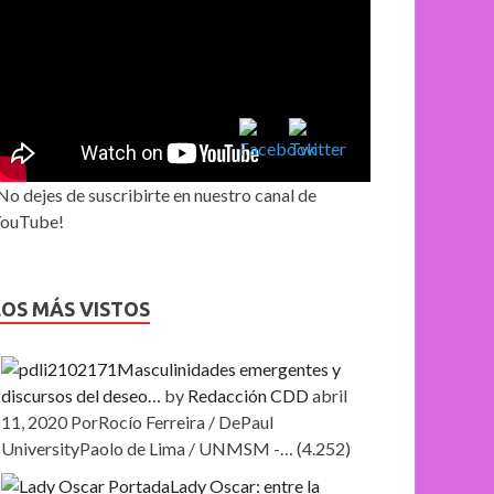
No dejes de suscribirte en nuestro canal de
ouTube!
LOS MÁS VISTOS
Masculinidades emergentes y
discursos del deseo…
by
Redacción CDD
abril
11, 2020
PorRocío Ferreira / DePaul
UniversityPaolo de Lima / UNMSM -…
(4.252)
Lady Oscar: entre la