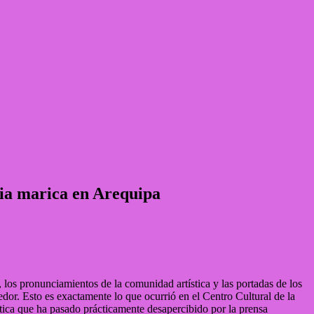
cia marica en Arequipa
, los pronunciamientos de la comunidad artística y las portadas de los
edor. Esto es exactamente lo que ocurrió en el Centro Cultural de la
ica que ha pasado prácticamente desapercibido por la prensa