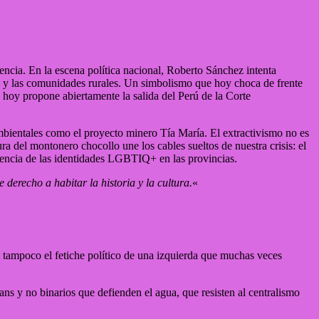
tencia. En la escena política nacional, Roberto Sánchez intenta
al y las comunidades rurales. Un simbolismo que hoy choca de frente
 hoy propone abiertamente la salida del Perú de la Corte
ambientales como el proyecto minero Tía María. El extractivismo no es
ra del montonero chocollo une los cables sueltos de nuestra crisis: el
istencia de las identidades LGBTIQ+ en las provincias.
 derecho a habitar la historia y la cultura.
«
 tampoco el fetiche político de una izquierda que muchas veces
ans y no binarios que defienden el agua, que resisten al centralismo