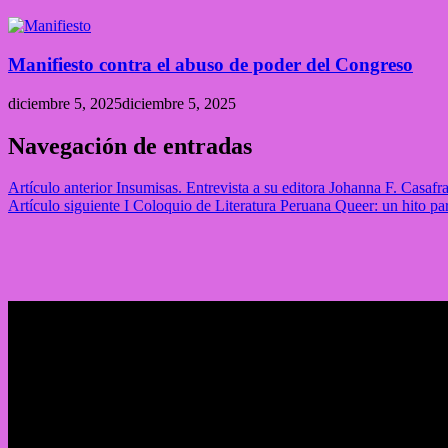
Manifiesto contra el abuso de poder del Congreso
diciembre 5, 2025
diciembre 5, 2025
Navegación de entradas
Artículo anterior
Insumisas. Entrevista a su editora Johanna F. Casafr
Artículo siguiente
I Coloquio de Literatura Peruana Queer: un hito pa