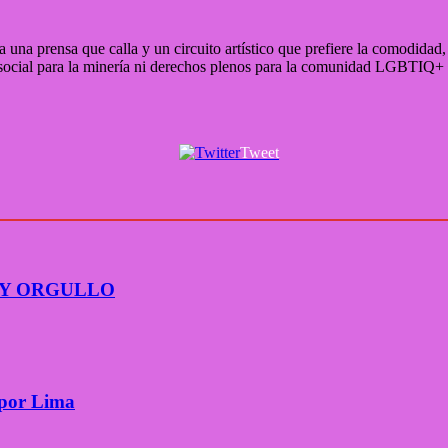
te a una prensa que calla y un circuito artístico que prefiere la comodi
 social para la minería ni derechos plenos para la comunidad LGBTIQ+ 
Tweet
AY ORGULLO
 por Lima