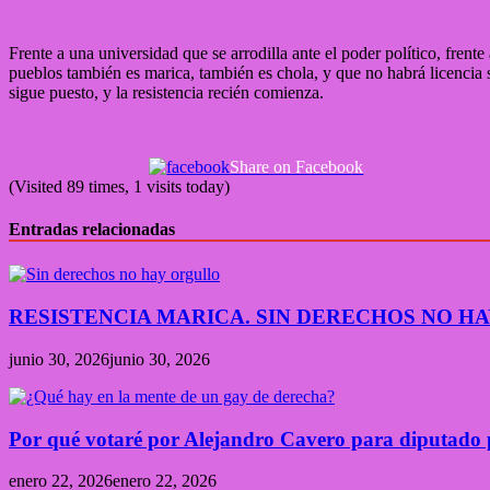
Frente a una universidad que se arrodilla ante el poder político, fren
pueblos también es marica, también es chola, y que no habrá licencia
sigue puesto, y la resistencia recién comienza.
Share on Facebook
(Visited 89 times, 1 visits today)
Entradas relacionadas
RESISTENCIA MARICA. SIN DERECHOS NO H
junio 30, 2026
junio 30, 2026
Por qué votaré por Alejandro Cavero para diputado
enero 22, 2026
enero 22, 2026