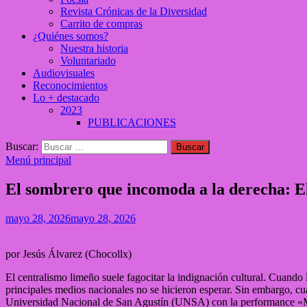
Revista Crónicas de la Diversidad
Carrito de compras
¿Quiénes somos?
Nuestra historia
Voluntariado
Audiovisuales
Reconocimientos
Lo + destacado
2023
PUBLICACIONES
Buscar:
Menú principal
El sombrero que incomoda a la derecha: E
mayo 28, 2026
mayo 28, 2026
por Jesús Álvarez (Chocollx)
El centralismo limeño suele fagocitar la indignación cultural. Cuando l
principales medios nacionales no se hicieron esperar. Sin embargo, cua
Universidad Nacional de San Agustín (UNSA) con la performance «Mon