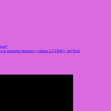
anca*
ra la memoria literaria y cultura LGTBIQ+ del Perú