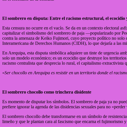
El sombrero en disputa: Entre el racismo estructural, el ecocidio 
Esta censura no ocurre en el vacío. Se da en un contexto electoral asfi
capitalizar el simbolismo del sombrero de paja —popularizado por Ped
contra la amenaza de Keiko Fujimori, cuyo proyecto político no solo 
Interamericana de Derechos Humanos (CIDH), lo que dejaría a las min
En Arequipa, esta disputa simbólica adquiere un tinte de urgencia amb
solo un modelo económico; es un ecocidio que destruye los territorios 
racismo centralista que desprecia lo rural, el capitalismo extractivist
«
Ser chocollo en Arequipa es resistir en un territorio donde el racism
El sombrero chocollo como trinchera disidente
Es momento de disputar los símbolos. El sombrero de paja ya no puede
prefiere ignorar la agenda de las disidencias sexuales para no «perder
El sombrero chocollo debe transformarse en un símbolo de resistencia i
limeño y que le plantan cara al fascismo que encarna el fujimorismo y