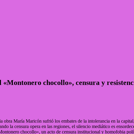
l «Montonero chocollo», censura y resisten
a obra María Maricón sufrió los embates de la intolerancia en la capital
ndo la censura opera en las regiones, el silencio mediático es ensordec
tonero chocollo», un acto de censura institucional y homofobia polít