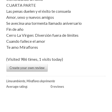
CUARTA PARTE
Las penas duelen y el éxito te consuela
Amor, sexo y nuevos amigos
Se avecina una tormenta llamado aniversario
Fin de año
Cerro La Virgen: Diversión fuera de límites
Cuando fallece el amor
Te amo Miraflores
(Visited 986 times, 1 visits today)
Create your own review
Lima ambiente, Miraflores deprimente
Average rating:
0 reviews