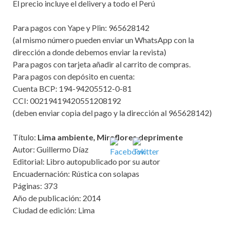
El precio incluye el delivery a todo el Perú
Para pagos con Yape y Plin: 965628142
(al mismo número pueden enviar un WhatsApp con la
dirección a donde debemos enviar la revista)
Para pagos con tarjeta añadir al carrito de compras.
Para pagos con depósito en cuenta:
Cuenta BCP: 194-94205512-0-81
CCI: 00219419420551208192
(deben enviar copia del pago y la dirección al 965628142)
Título:
Lima ambiente, Miraflores deprimente
Autor: Guillermo Díaz
Editorial: Libro autopublicado por su autor
Encuadernación: Rústica con solapas
Páginas: 373
Año de publicación: 2014
Ciudad de edición: Lima