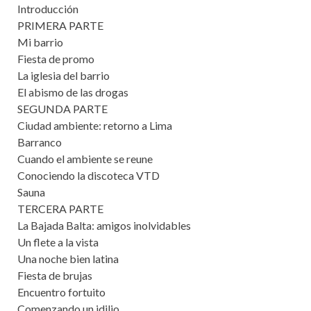
Introducción
PRIMERA PARTE
Mi barrio
Fiesta de promo
La iglesia del barrio
El abismo de las drogas
SEGUNDA PARTE
Ciudad ambiente: retorno a Lima
Barranco
Cuando el ambiente se reune
Conociendo la discoteca VTD
Sauna
TERCERA PARTE
La Bajada Balta: amigos inolvidables
Un flete a la vista
Una noche bien latina
Fiesta de brujas
Encuentro fortuito
Comenzando un idilio