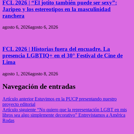
FCL 2026 | “El jotito también puede ser sexy”:
Jaripeo y los estereotipos en la masculinidad
ranchera
agosto 6, 2026
agosto 6, 2026
FCL 2026 | Historias fuera del encuadre. La
presencia LGBTIQ+ en el 30° Festival de Cine de
Lima
agosto 1, 2026
agosto 8, 2026
Navegación de entradas
Artículo anterior
Estuvimos en la PUCP presentando nuestro
proyecto editorial
Artículo siguiente
“No quiero que la representación LGBT en mis
libros sea algo simplemente decorativo” Entrevistamos a América
Rodas