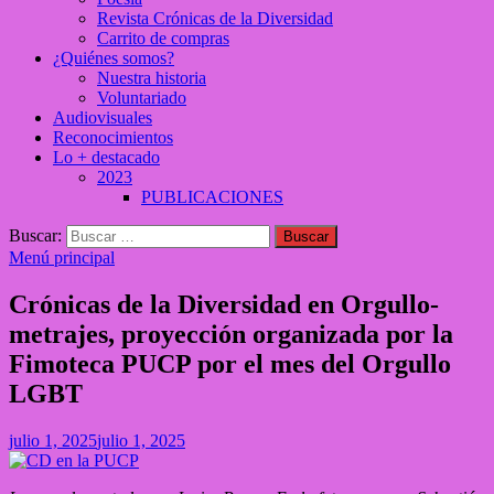
Revista Crónicas de la Diversidad
Carrito de compras
¿Quiénes somos?
Nuestra historia
Voluntariado
Audiovisuales
Reconocimientos
Lo + destacado
2023
PUBLICACIONES
Buscar:
Menú principal
Crónicas de la Diversidad en Orgullo-
metrajes, proyección organizada por la
Fimoteca PUCP por el mes del Orgullo
LGBT
julio 1, 2025
julio 1, 2025