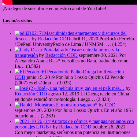
¡No dejes de suscribirte en nuestro canal de YouTube!
Los más vistos
Masculinidades emergentes y discursos del
deseo…
by
Redacción CDD
abril 11, 2020
PorRocío Ferreira
/ DePaul UniversityPaolo de Lima / UNMSM -…
(4.254)
Lady Oscar: entre la norma y la
transgresión
by
Redacción CDD
septiembre 30, 2021
Por
Alexandra Arana Blas* Versailles no Bara, traducido como
La…
(3.582)
«El Pecado» de Palito Ortega
by
Redacción
CDD
junio 15, 2019
Por Julio Lossio Quichiz El Pecado
(2007) es el sétimo…
(3.033)
«José», una película muy gay en el país más…
by
Redacción CDD
agosto 12, 2019
Li Cheng nació en China
en donde estudió microbiología. Luego…
(2.823)
El monstruo sagrado*
by
CDD
septiembre 20, 2020
Por Julio Lossio Quichiz En el año 1951
ocurrió un…
(2.263)
Autorxs de cómics y mangas peruanos con
personajes LTGB+
by
Redacción CDD
octubre 26, 2021
Con mejor marketing seríamos una potencia en ilustraciones