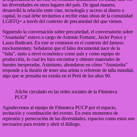
las diversidades en otros lugares del país. De igual manera,
desarrolló la relación entre cine, tecnología y acceso al dinero o
capital, lo cual debe invitarnos a recibir estas obras de la comunidad
LGBTQ+ a través del contexto de precariedad del que vienen.
Siguiendo la conversación sobre precariedad, el conversatorio sobre
“Anastasha” estuvo a cargo de Antonio Fortunic, Javier Ponce y
Laura Batticani. En este se centraron en el contexto del famoso
mockumentary. Señalaron que el falso documental nace de la
“falta”, tanto a nivel económico como país y como equipo de
producción, lo cual les hizo encontrar y obtener materiales de
fuentes inesperadas. Asimismo, ahondaron en cómo “Anastasha”
responde a la ilusión de tener una artista o referente de talla mundial,
algo que se pensaba no existía en el Perú de los años 90.
Afiche circulado en las redes sociales de la Filmoteca
PUCP
Agradecemos al equipo de Filmoteca PUCP por el espacio,
invitación y coordinación del evento. En estos momentos de
represión y persecución de las diversidades, espacios como estos son
necesarios para resistir y abrir el diálogo.