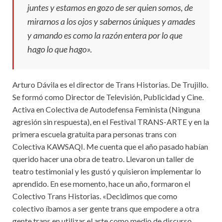
juntes y estamos en gozo de ser
quien somos, de
mirarnos a los ojos y sabernos úniques y amades
y amando es como la razón entera por lo que
hago lo que hago».
Arturo Dávila es el director de Trans Historias. De Trujillo.
Se formó como Director de Televisión, Publicidad y Cine.
Activa en Colectiva de Autodefensa Feminista (Ninguna
agresión sin respuesta), en el Festival TRANS-ARTE y en la
primera escuela gratuita para personas trans con
Colectiva KAWSAQI. Me cuenta que el año pasado habían
querido hacer una obra de teatro. Llevaron un taller de
teatro testimonial y les gustó y quisieron implementar lo
aprendido. En ese momento, hace un año, formaron el
Colectivo Trans Historias. «Decidimos que como
colectivo íbamos a ser gente trans que empodere a otra
gente trans en utilizar el arte como medio de discurso,