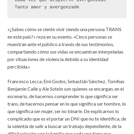
Cada vez que despierte avergonzade  
Tanto amor y avergonzade 
«¿Sabes cómo se siente vivir siendo una persona TRANS
en este país?» reza en su evento. «Cinco personas se
muestran ante el público a través de sus testimonios,
compartiendo cómo sus vidas se encuentran interpeladas
por situaciones de violencia debido a su identidad
percibida.»
Francesco Lecca, Emi Godos, Sebastián Sánchez, Tomihas
Benjamin Calle y Ale Sotelo son quienes se encargan, en el
escenario, de hacernos comprender lo que significa ser
trans, de hacernos pensar en lo que significa ser hombre, lo
que significa ser mujer, ser no binarie. De explicarnos lo
complicado que es el portar un DNI que no te identifica, de
la valentía de salir a buscar un trabajo dependiente, de la
difícil relación con la familia que cada une tiene que