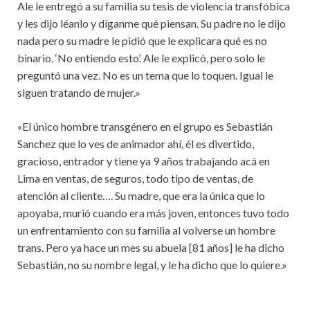
Ale le entregó a su familia su tesis de violencia transfóbica
y les dijo léanlo y díganme qué piensan. Su padre no le dijo
nada pero su madre le pidió que le explicara qué es no
binario. ‘No entiendo esto’. Ale le explicó, pero solo le
preguntó una vez. No es un tema que lo toquen. Igual le
siguen tratando de mujer.»
«El único hombre transgénero en el grupo es Sebastián
Sanchez que lo ves de animador ahí, él es divertido,
gracioso, entrador y tiene ya 9 años trabajando acá en
Lima en ventas, de seguros, todo tipo de ventas, de
atención al cliente…. Su madre, que era la única que lo
apoyaba, murió cuando era más joven, entonces tuvo todo
un enfrentamiento con su familia al volverse un hombre
trans. Pero ya hace un mes su abuela [81 años] le ha dicho
Sebastián, no su nombre legal, y le ha dicho que lo quiere.»