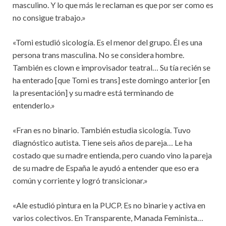
masculino. Y lo que más le reclaman es que por ser como es
no consigue trabajo.»
«Tomi estudió sicología. Es el menor del grupo. Él es una
persona trans masculina. No se considera hombre.
También es clown e improvisador teatral… Su tía recién se
ha enterado [que Tomi es trans] este domingo anterior [en
la presentación] y su madre está terminando de
entenderlo.»
«Fran es no binario. También estudia sicología. Tuvo
diagnóstico autista. Tiene seis años de pareja… Le ha
costado que su madre entienda, pero cuando vino la pareja
de su madre de España le ayudó a entender que eso era
común y corriente y logró transicionar.»
«Ale estudió pintura en la PUCP. Es no binarie y activa en
varios colectivos. En Transparente, Manada Feminista…