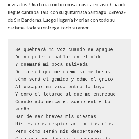
invitados. Una feria con hermosa música en vivo. Cuando
llegué cantaba Tais, con su guitarrista Santiago, «Sirena»
de Sin Banderas. Luego llegaría Merian con todo su
carisma, toda su entrega, todo su amor.
Se quebrará mi voz cuando se apague 
De no poderte hablar en el oído  
Y quemará mi boca salivada  
De la sed que me queme si me besas  
Cómo será el gemido y cómo el grito  
Al escapar mi vida entre la tuya  
Y cómo el letargo al que me entregue  
Cuando adormezca el sueño entre tu 
sueño  
Han de ser breves mis siestas  
Mis esteros despiertan con tus ríos  
Pero cómo serán mis despertares  