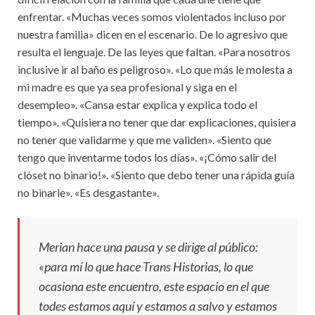
enfrentar. «Muchas veces somos violentados incluso por
nuestra familia» dicen en el escenario. De lo agresivo que
resulta el lenguaje. De las leyes que faltan. «Para nosotros
inclusive ir al baño es peligroso». «Lo que más le molesta a
mi madre es que ya sea profesional y siga en el
desempleo». «Cansa estar explica y explica todo el
tiempo». «Quisiera no tener que dar explicaciones, quisiera
no tener que validarme y que me validen». «Siento que
tengo que inventarme todos los días». «¡Cómo salir del
clóset no binario!». «Siento que debo tener una rápida guía
no binarie». «Es desgastante».
Merian hace una pausa y se dirige al público:
«para mí lo que hace Trans Historias, lo que
ocasiona este encuentro, este espacio en el que
todes estamos aquí y estamos a salvo y estamos