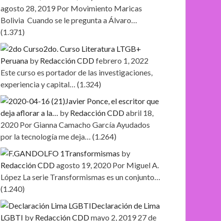
agosto 28, 2019
Por Movimiento Maricas
Bolivia Cuando se le pregunta a Álvaro…
(1.371)
2do. Curso Literatura LTGB+
Peruana
by
Redacción CDD
febrero 1, 2022
Este curso es portador de las investigaciones,
experiencia y capital…
(1.324)
Javier Ponce, el escritor que
deja aflorar a la…
by
Redacción CDD
abril 18,
2020
Por Gianna Camacho García Ayudados
por la tecnología me deja…
(1.264)
Transformismas
by
Redacción CDD
agosto 19, 2020
Por Miguel A.
López La serie Transformismas es un conjunto…
(1.240)
Declaración de Lima
LGBTI
by
Redacción CDD
mayo 2, 2019
27 de