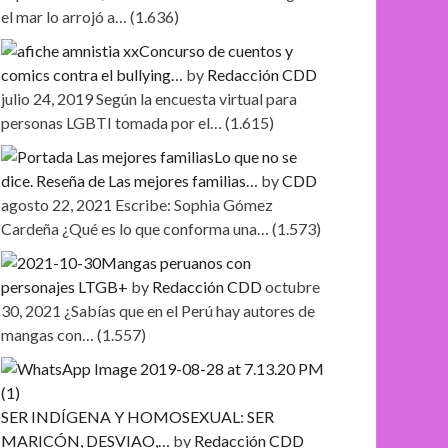
el mar lo arrojó a…
(1.636)
Concurso de cuentos y
comics contra el bullying…
by
Redacción CDD
julio 24, 2019
Según la encuesta virtual para
personas LGBTI tomada por el…
(1.615)
Lo que no se
dice. Reseña de Las mejores familias…
by
CDD
agosto 22, 2021
Escribe: Sophia Gómez
Cardeña ¿Qué es lo que conforma una…
(1.573)
Mangas peruanos con
personajes LTGB+
by
Redacción CDD
octubre
30, 2021
¿Sabías que en el Perú hay autores de
mangas con…
(1.557)
SER INDÍGENA Y HOMOSEXUAL: SER
MARICÓN, DESVIAO,…
by
Redacción CDD