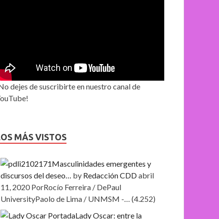
No dejes de suscribirte en nuestro canal de
ouTube!
LOS MÁS VISTOS
Masculinidades emergentes y
discursos del deseo…
by
Redacción CDD
abril
11, 2020
PorRocío Ferreira / DePaul
UniversityPaolo de Lima / UNMSM -…
(4.252)
Lady Oscar: entre la