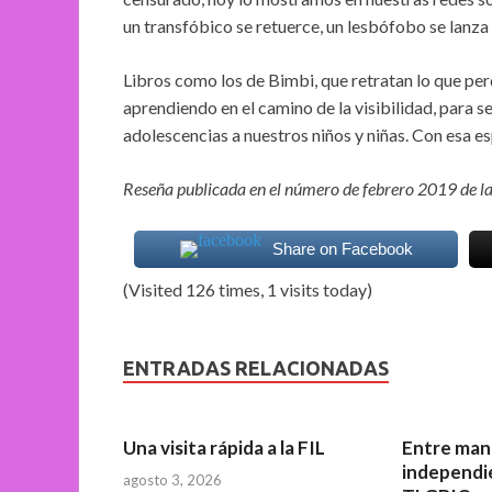
un transfóbico se retuerce, un lesbófobo se lanza
Libros como los de Bimbi, que retratan lo que pe
aprendiendo en el camino de la visibilidad, para s
adolescencias a nuestros niños y niñas. Con esa 
Reseña publicada en el número de febrero 2019 de la 
Share on Facebook
(Visited 126 times, 1 visits today)
ENTRADAS RELACIONADAS
Una visita rápida a la FIL
Entre mang
independie
agosto 3, 2026