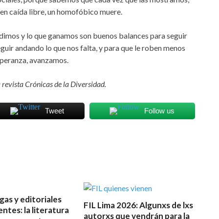
 en caída libre, un homofóbico muere.
rdimos y lo que ganamos son buenos balances para seguir
eguir andando lo que nos falta, y para que le roben menos
esperanza, avanzamos.
revista Crónicas de la Diversidad.
Tweet
Follow us
as y editoriales
FIL Lima 2026: Algunxs de lxs
ntes: la literatura
autorxs que vendrán para la