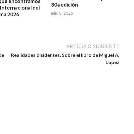
que encontramos
30a edición
 Internacional del
julio 8, 2026
ima 2026
ARTÍCULO SIGUIENTE
de
Realidades disidentes. Sobre el libro de Miguel A.
López