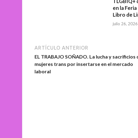
TLGBIQ+ 
en la Feria
Libro de L
julio 26, 2026
ARTÍCULO ANTERIOR
EL TRABAJO SOÑADO. La lucha y sacrificios 
mujeres trans por insertarse en el mercado
laboral