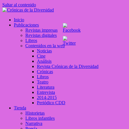
Saltar al contenido
Crónicas de la Diversidad
Inicio
Plataforma de comunicaciones sobre temas de cultura LGTB+
Publicaciones
peruana
Revistas impresas
Revistas digitales
Libros
Contenidos en la web
Noticias
Cine
Análisis
Revista Crónicas de la Diversidad
Crónicas
Libros
Teatro
Literatura
Entrevista
2014-2015
Periódico CDD
Tienda
Historietas
Libros infantiles
Narrativa
Poesía