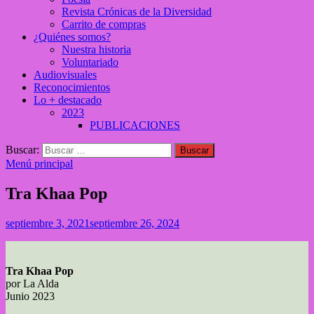
Revista Crónicas de la Diversidad
Carrito de compras
¿Quiénes somos?
Nuestra historia
Voluntariado
Audiovisuales
Reconocimientos
Lo + destacado
2023
PUBLICACIONES
Buscar:
Menú principal
Tra Khaa Pop
septiembre 3, 2021
septiembre 26, 2024
Tra Khaa Pop
por La Alda
Junio 2023