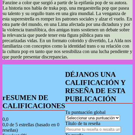
Fanzine a color que surgió a partir de la epifanía pop de su autora.
La historia nos habla de traka pop, una megaestrella pop que pasea
su talento y su orgullo trans en una gira mundial. La venganza de
esta superestrella es romper los patrones sociales y alzar el vuelo. En
otra parte del mundo, en una Lima afectada por una dictadura y por
la violencia transfóbica, dos amigas trans sostienen un debate sobre
la relevancia que puede tener esta figura pública para sus
precarizadas vidas. En un formato colorido y divertido, La Alda nos
familiariza con conceptos como la identidad trans o su relación con
la cultura pop en tanto que nos sensibiliza con una lucha pendiente y
que puede presentar discrepancias.
DÉJANOS UNA
CALIFICACIÓN Y
RESEÑA DE ESTA
rESUMEN DE
PUBLICACIÓN
CALIFICACIONES
Tu puntuación global
0,0
Título de tu reseña
0,0 de 5 estrellas (basado en 0
reseñas)