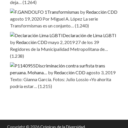
deja…
(1.264)
Transformismas
by
Redacción CDD
agosto 19, 2020
Por Miguel A. López La serie
Transformismas es un conjunto…
(1.240)
Declaración de Lima LGBTI
by
Redacción CDD
mayo 2, 2019
27 de los 39
Regidores de la Municipalidad Metropolitana de…
(1.238)
Discriminación contra surfista trans
peruana. Mohana…
by
Redacción CDD
agosto 3, 2019
Texto: Gianna García. Fotos: Julio Lossio «Yo ahorita
podría estar…
(1.215)
Copyright © 2026
Crónicas de la Diversidad
.