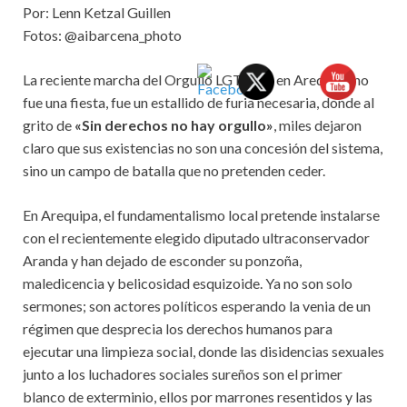
Por: Lenn Ketzal Guillen
Fotos: @aibarcena_photo
La reciente marcha del Orgullo LGTBQ+ en Arequipa no
fue una fiesta, fue un estallido de furia necesaria, donde al
grito de
«Sin derechos no hay orgullo»
, miles dejaron
claro que sus existencias no son una concesión del sistema,
sino un campo de batalla que no pretenden ceder.
En Arequipa, el fundamentalismo local pretende instalarse
con el recientemente elegido diputado ultraconservador
Aranda y han dejado de esconder su ponzoña,
maledicencia y belicosidad esquizoide. Ya no son solo
sermones; son actores políticos esperando la venia de un
régimen que desprecia los derechos humanos para
ejecutar una limpieza social, donde las disidencias sexuales
junto a los luchadores sociales sureños son el primer
blanco de exterminio, ellos por marrones resentidos y las