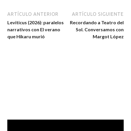
ARTÍCULO ANTERIOR
ARTÍCULO SIGUIENTE
Leviticus (2026): paralelos
Recordando a Teatro del
narrativos con El verano
Sol. Conversamos con
que Hikaru murió
Margot López