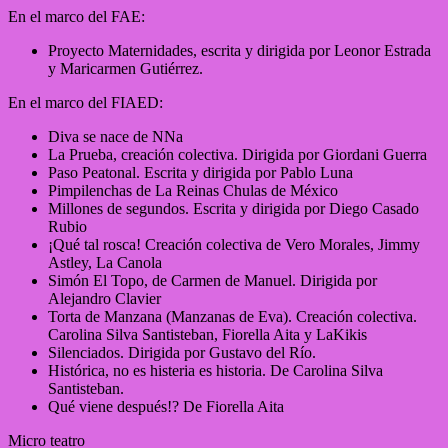
En el marco del FAE:
Proyecto Maternidades, escrita y dirigida por Leonor Estrada
y Maricarmen Gutiérrez.
En el marco del FIAED:
Diva se nace de NNa
La Prueba, creación colectiva. Dirigida por Giordani Guerra
Paso Peatonal. Escrita y dirigida por Pablo Luna
Pimpilenchas de La Reinas Chulas de México
Millones de segundos. Escrita y dirigida por Diego Casado
Rubio
¡Qué tal rosca! Creación colectiva de Vero Morales, Jimmy
Astley, La Canola
Simón El Topo, de Carmen de Manuel. Dirigida por
Alejandro Clavier
Torta de Manzana (Manzanas de Eva). Creación colectiva.
Carolina Silva Santisteban, Fiorella Aita y LaKikis
Silenciados. Dirigida por Gustavo del Río.
Histórica, no es histeria es historia. De Carolina Silva
Santisteban.
Qué viene después!? De Fiorella Aita
Micro teatro