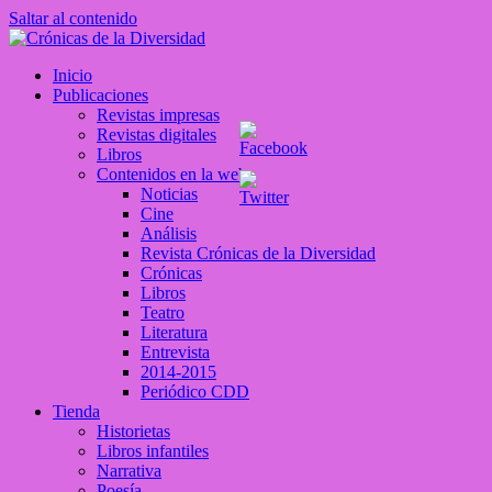
Saltar al contenido
Crónicas de la Diversidad
Inicio
Plataforma de comunicaciones sobre temas de cultura LGTB+
Publicaciones
peruana
Revistas impresas
Revistas digitales
Libros
Contenidos en la web
Noticias
Cine
Análisis
Revista Crónicas de la Diversidad
Crónicas
Libros
Teatro
Literatura
Entrevista
2014-2015
Periódico CDD
Tienda
Historietas
Libros infantiles
Narrativa
Poesía