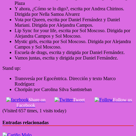
Plaza
Y ahora, ¿Cómo se lo digo?, escrita por Andrea Chirinos.
Dirigida por Nella Samoa Alvarez
Vota por Queen, escrita por Daniel Fernández y Daniel
Mariani. Dirigida por Alejandra Campos.
Lip Sync for your life, escrita por Sol Moscoso. Dirigida por
Alejandra Campos y Sol Moscoso.
Mystic girls, escrita por Sol Moscoso. Dirigida por Alejandra
Campos y Sol Moscoso.
Escuela de drags, escrita y dirigida por Daniel Fernández.
Vamos juntas, escrita y dirigida por Daniel Fernández.
Stand up:
Transvesía por Egocéntrica. Dirección y texto Marco
Rodríguez
Choripán por Carolina Silva Santisteban
Share on
Tweet
Follow us
Facebook
(Visited 657 times, 1 visits today)
Entradas relacionadas