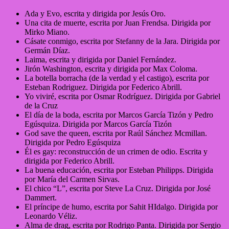
Ada y Evo, escrita y dirigida por Jesús Oro.
Una cita de muerte, escrita por Juan Frendsa. Dirigida por
Mirko Miano.
Cásate conmigo, escrita por Stefanny de la Jara. Dirigida por
Germán Díaz.
Laima, escrita y dirigida por Daniel Fernández.
Jirón Washington, escrita y dirigida por Max Coloma.
La botella borracha (de la verdad y el castigo), escrita por
Esteban Rodriguez. Dirigida por Federico Abrill.
Yo viviré, escrita por Osmar Rodríguez. Dirigida por Gabriel
de la Cruz
El día de la boda, escrita por Marcos García Tizón y Pedro
Egúsquiza. Dirigida por Marcos García Tizón
God save the queen, escrita por Raúl Sánchez Mcmillan.
Dirigida por Pedro Egúsquiza
Él es gay: reconstrucción de un crimen de odio. Escrita y
dirigida por Federico Abrill.
La buena educación, escrita por Esteban Philipps. Dirigida
por María del Carmen Sirvas.
El chico “L”, escrita por Steve La Cruz. Dirigida por José
Dammert.
El príncipe de humo, escrita por Sahit HIdalgo. Dirigida por
Leonardo Véliz.
Alma de drag, escrita por Rodrigo Panta. Dirigida por Sergio