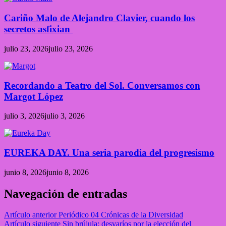
Cariño Malo de Alejandro Clavier, cuando los
secretos asfixian
julio 23, 2026
julio 23, 2026
Recordando a Teatro del Sol. Conversamos con
Margot López
julio 3, 2026
julio 3, 2026
EUREKA DAY. Una seria parodia del progresismo
junio 8, 2026
junio 8, 2026
Navegación de entradas
Artículo anterior
Periódico 04 Crónicas de la Diversidad
Artículo siguiente
Sin brújula: desvaríos por la elección del