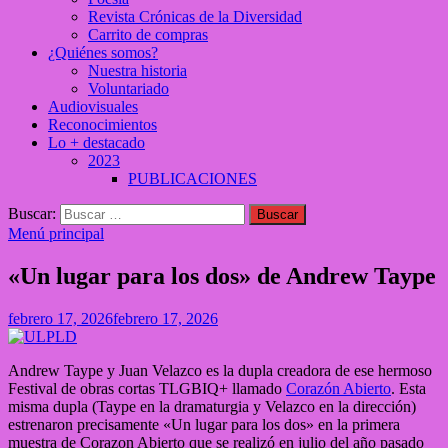
Revista Crónicas de la Diversidad
Carrito de compras
¿Quiénes somos?
Nuestra historia
Voluntariado
Audiovisuales
Reconocimientos
Lo + destacado
2023
PUBLICACIONES
Buscar:
Menú principal
«Un lugar para los dos» de Andrew Taype
febrero 17, 2026
febrero 17, 2026
Andrew Taype y Juan Velazco es la dupla creadora de ese hermoso
Festival de obras cortas TLGBIQ+ llamado
Corazón Abierto
. Esta
misma dupla (Taype en la dramaturgia y Velazco en la dirección)
estrenaron precisamente «Un lugar para los dos» en la primera
muestra de Corazon Abierto que se realizó en julio del año pasado