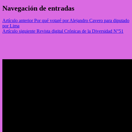
Navegación de entradas
Artículo anterior
Por qué votaré por Alejandro Cavero para diputado
por Lima
Artículo siguiente
Revista digital Crónicas de la Diversidad N°51