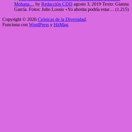
Mohana…
by
Redacción CDD
agosto 3, 2019
Texto: Gianna
García. Fotos: Julio Lossio «Yo ahorita podría estar…
(1.215)
Copyright © 2026
Crónicas de la Diversidad
.
Funciona con
WordPress
y
HitMag
.