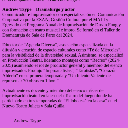
Andrew Taype – Dramaturgo y actor
Comunicador e Improvisador con especialización en Comunicación
Corporativa por la ESAN, Gestión Cultural por el MALI y
Egresado del Programa Anual de Improvisación de Dusan Fung y
con formación en teatro musical e impro. Se formó en el Taller de
Dramaturgia de Sala de Parto del 2024.
Director de “Agenda Diversa”, asociación especializada en la
difusión y creación de espacio culturales como “Té de Miércoles”,
para la visibilidad de la diversidad sexual. Asimismo, se especializó
en Producción Teatral, liderando montajes como “Recreo” (2024-
2025) asumiendo el rol de productor general y miembro del elenco
improvisador. Produjo “Improanalistas”, “Tarotistas”, “Corazón
Abierto” en su primera temporada y “Un Intento Valiente de
representar 30 obras en 1 hora”.
Actualmente es docente y miembro del elenco máster de
improvisación teatral en la escuela Teatro del Juego donde ha
participado en tres temporadas de “El lobo está en la casa” en el
Nuevo Teatro Julieta y Sala Quilla.
Andrew Taype