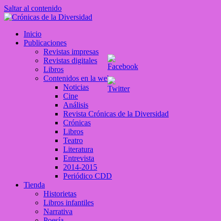
Saltar al contenido
Crónicas de la Diversidad
Inicio
Plataforma de comunicaciones sobre temas de cultura LGTB+
Publicaciones
peruana
Revistas impresas
Revistas digitales
Libros
Contenidos en la web
Noticias
Cine
Análisis
Revista Crónicas de la Diversidad
Crónicas
Libros
Teatro
Literatura
Entrevista
2014-2015
Periódico CDD
Tienda
Historietas
Libros infantiles
Narrativa
Poesía