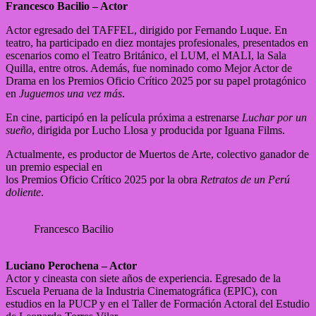
Francesco Bacilio – Actor
Actor egresado del TAFFEL, dirigido por Fernando Luque. En
teatro, ha participado en diez montajes profesionales, presentados en
escenarios como el Teatro Británico, el LUM, el MALI, la Sala
Quilla, entre otros. Además, fue nominado como Mejor Actor de
Drama en los Premios Oficio Crítico 2025 por su papel protagónico
en
Juguemos una vez más
.
En cine, participó en la película próxima a estrenarse
Luchar por un
sueño
, dirigida por Lucho Llosa y producida por Iguana Films.
Actualmente, es productor de Muertos de Arte, colectivo ganador de
un premio especial en
los Premios Oficio Crítico 2025 por la obra
Retratos de un Perú
doliente
.
Francesco Bacilio
Luciano Perochena – Actor
Actor y cineasta con siete años de experiencia. Egresado de la
Escuela Peruana de la Industria Cinematográfica (EPIC), con
estudios en la PUCP y en el Taller de Formación Actoral del Estudio