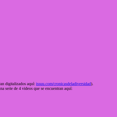
an digitalizados aquí:
issuu.com/cronicasdeladiversidad
).
na serie de 4 videos que se encuentran aquí: