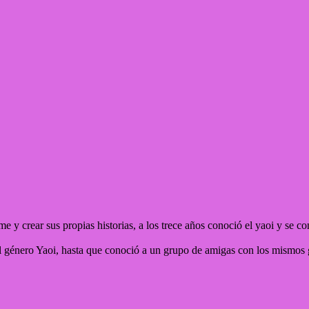
me y crear sus propias historias, a los trece años conoció el yaoi y se co
el género Yaoi, hasta que conoció a un grupo de amigas con los mismos g