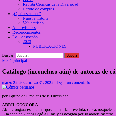
Revista Crónicas de la Diversidad
Carrito de compras
¿Quiénes somos?
Nuestra historia
Voluntariado
Audiovisuales
Reconocimientos
Lo + destacado
2023
PUBLICACIONES
Buscar:
Menú principal
Catálogo (inconcluso aún) de autorxs de c
marzo 22, 2022
marzo 31, 2022
-
Dejar un comentario
por Equipo de Crónicas de la Diversidad
ABRIL GÓNGORA
Abril Góngora es una mariposita, marika, invertida, cabra, rosquete, c
A la edad de 7 años llegó a Lima y es acogida por su abuela materna, 