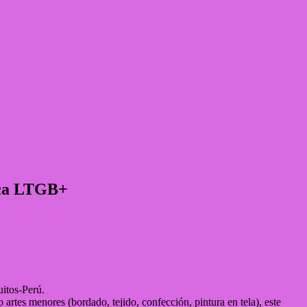
tica LTGB+
uitos-Perú.
artes menores (bordado, tejido, confección, pintura en tela), este