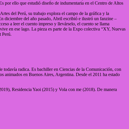
 Es por ello que estudió diseño de indumentaria en el Centro de Altos
Artes del Perú, su trabajo explora el campo de la gráfica y la
 diciembre del año pasado, Abril escribió e ilustró un fanzine –
ceso a leer el cuento impreso y llevárselo, el cuento se llama
ue vive en ese lago. La pieza es parte de la Expo colectiva “XY, Nuevas
t Perú.
e todavía radica. Es bachiller en Ciencias de la Comunicación, con
jos animados en Buenos Aires, Argentina. Desde el 2011 ha estado
as (2019), Residencia Yaoi (2015) y Vola con me (2018). De manera