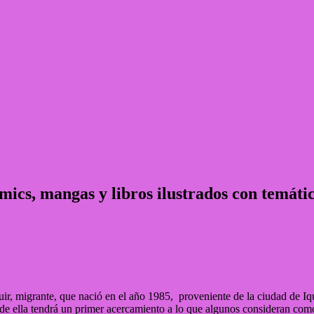
ómics, mangas y libros ilustrados con temá
uir, migrante, que nació en el año 1985, proveniente de la ciudad de Iq
de ella tendrá un primer acercamiento a lo que algunos consideran como 