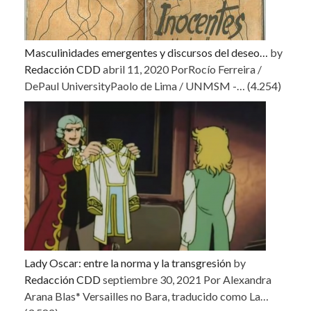
Masculinidades emergentes y discursos del deseo…
by
Redacción CDD
abril 11, 2020
PorRocío Ferreira /
DePaul UniversityPaolo de Lima / UNMSM -…
(4.254)
Lady Oscar: entre la norma y la transgresión
by
Redacción CDD
septiembre 30, 2021
Por Alexandra
Arana Blas* Versailles no Bara, traducido como La…