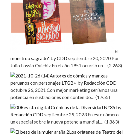
El
monstruo sagrado*
by
CDD
septiembre 20, 2020
Por
Julio Lossio Quichiz En el año 1951 ocurrió un…
(2.263)
Autorxs de cómics y mangas
peruanos con personajes LTGB+
by
Redacción CDD
octubre 26, 2021
Con mejor marketing seríamos una
potencia en ilustraciones con contenido…
(1.955)
Revista digital Crónicas de la Diversidad N°36
by
Redacción CDD
septiembre 29, 2023
En este número
un especial sobre la nueva potencia mundial.…
(1.863)
Los orígenes de Teatro del