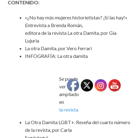
CONTENIDO:
«¿No hay más mujeres historietistas? ¡Sí las hay!»
Entrevista a Brenda Román,
editora de la revista La otra Damita, por Gia
Lujuria
La otra Damita, por Vero Ferrari
INFOGRAFÍA: La otra damita
Se puede
ver
ampliado
en
la revista
La Otra Damita LGBT+. Reseña del cuarto número
de la revista, por Carla
Sagástegui