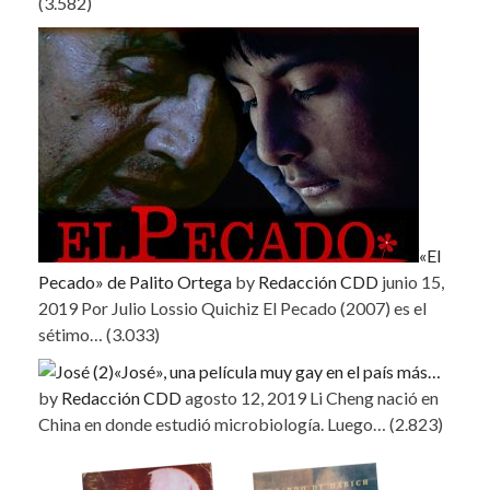
(3.582)
«El
Pecado» de Palito Ortega
by
Redacción CDD
junio 15,
2019
Por Julio Lossio Quichiz El Pecado (2007) es el
sétimo…
(3.033)
«José», una película muy gay en el país más…
by
Redacción CDD
agosto 12, 2019
Li Cheng nació en
China en donde estudió microbiología. Luego…
(2.823)