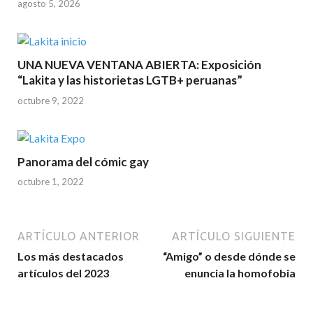
agosto 5, 2026
UNA NUEVA VENTANA ABIERTA: Exposición
“Lakita y las historietas LGTB+ peruanas”
octubre 9, 2022
Panorama del cómic gay
octubre 1, 2022
ARTÍCULO ANTERIOR
ARTÍCULO SIGUIENTE
Los más destacados
“Amigo” o desde dónde se
artículos del 2023
enuncia la homofobia