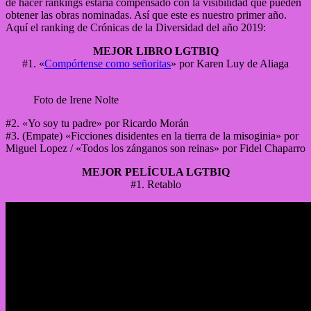
de hacer rankings estaría compensado con la visibilidad que pueden
obtener las obras nominadas. Así que este es nuestro primer año.
Aquí el ranking de Crónicas de la Diversidad del año 2019:
MEJOR LIBRO LGTBIQ
#1. «
Compórtense como señoritas
» por Karen Luy de Aliaga
Foto de Irene Nolte
#2. «Yo soy tu padre» por Ricardo Morán
#3. (Empate) «Ficciones disidentes en la tierra de la misoginia» por
Miguel Lopez / «Todos los zánganos son reinas» por Fidel Chaparro
MEJOR PELÍCULA LGTBIQ
#1. Retablo