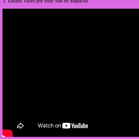
3. Yahaira Valles por Susy Star en Mapacho