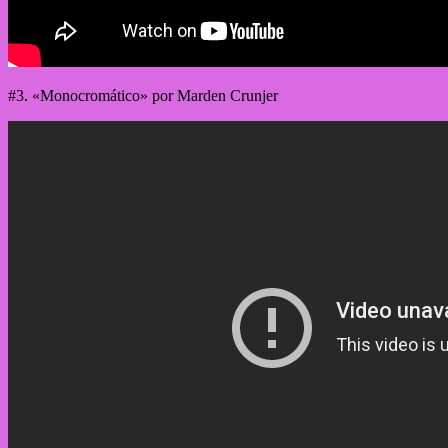
#3. «Monocromático» por Marden Crunjer