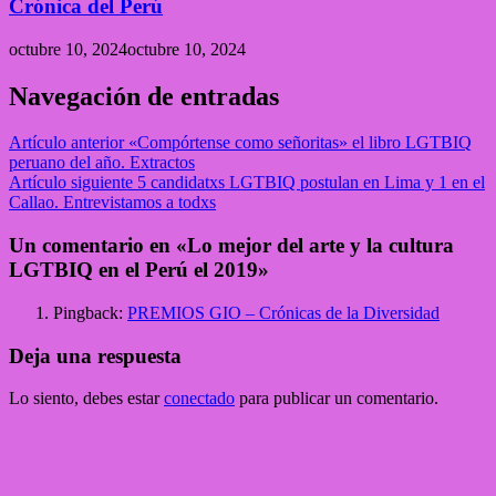
Crónica del Perú
octubre 10, 2024
octubre 10, 2024
Navegación de entradas
Artículo anterior
«Compórtense como señoritas» el libro LGTBIQ
peruano del año. Extractos
Artículo siguiente
5 candidatxs LGTBIQ postulan en Lima y 1 en el
Callao. Entrevistamos a todxs
Un comentario en «Lo mejor del arte y la cultura
LGTBIQ en el Perú el 2019»
Pingback:
PREMIOS GIO – Crónicas de la Diversidad
Deja una respuesta
Lo siento, debes estar
conectado
para publicar un comentario.