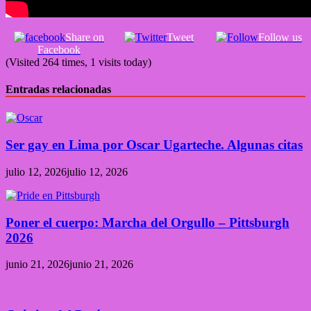
Share on
Tweet
Follow us
Facebook
(Visited 264 times, 1 visits today)
Entradas relacionadas
Ser gay en Lima por Oscar Ugarteche. Algunas citas
julio 12, 2026
julio 12, 2026
Poner el cuerpo: Marcha del Orgullo – Pittsburgh
2026
junio 21, 2026
junio 21, 2026