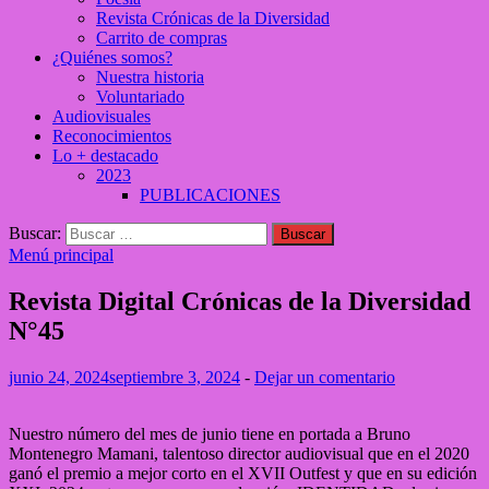
Revista Crónicas de la Diversidad
Carrito de compras
¿Quiénes somos?
Nuestra historia
Voluntariado
Audiovisuales
Reconocimientos
Lo + destacado
2023
PUBLICACIONES
Buscar:
Menú principal
Revista Digital Crónicas de la Diversidad
N°45
junio 24, 2024
septiembre 3, 2024
-
Dejar un comentario
Nuestro número del mes de junio tiene en portada a Bruno
Montenegro Mamani, talentoso director audiovisual que en el 2020
ganó el premio a mejor corto en el XVII Outfest y que en su edición