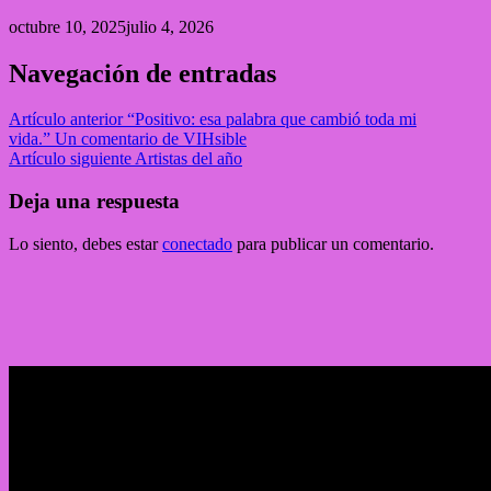
octubre 10, 2025
julio 4, 2026
Navegación de entradas
Artículo anterior
“Positivo: esa palabra que cambió toda mi
vida.” Un comentario de VIHsible
Artículo siguiente
Artistas del año
Deja una respuesta
Lo siento, debes estar
conectado
para publicar un comentario.