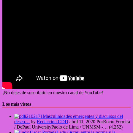
¡No dejes de suscribirte en nuestro canal de YouTube!
Los más vistos
Masculinidades emergentes y discursos del
deseo…
by
Redacción CDD
abril 11, 2020
PorRocío Ferreira
/ DePaul UniversityPaolo de Lima / UNMSM -…
(4.252)
Lady Oscar: entre la norma y la