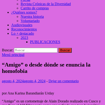
Revista Crónicas de la Diversidad
Carrito de compras
¿Quiénes somos?
Nuestra historia
Voluntariado
Audiovisuales
Reconocimientos
Lo + destacado
2023
PUBLICACIONES
Buscar:
Menú principal
“Amigo” o desde dónde se enuncia la
homofobia
agosto 4, 2024
agosto 4, 2024
-
Dejar un comentario
por Ana Karina Barandiarán Urday
“Amigo” es un cortometraje de Alain Dorado realizado en Cusco y