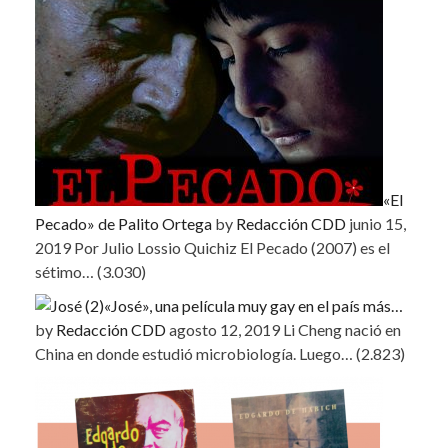
«El
Pecado» de Palito Ortega
by
Redacción CDD
junio 15,
2019
Por Julio Lossio Quichiz El Pecado (2007) es el
sétimo…
(3.030)
«José», una película muy gay en el país más…
by
Redacción CDD
agosto 12, 2019
Li Cheng nació en
China en donde estudió microbiología. Luego…
(2.823)