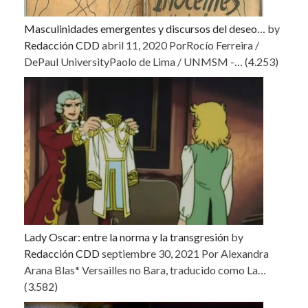
Masculinidades emergentes y discursos del deseo…
by
Redacción CDD
abril 11, 2020
PorRocío Ferreira /
DePaul UniversityPaolo de Lima / UNMSM -…
(4.253)
Lady Oscar: entre la norma y la transgresión
by
Redacción CDD
septiembre 30, 2021
Por Alexandra
Arana Blas* Versailles no Bara, traducido como La…
(3.582)