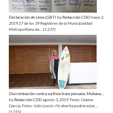
Declaración de Lima LGBTI
by
Redacción CDD
mayo 2,
2019
27 de los 39 Regidores de la Municipalidad
Metropolitana de…
(1.237)
Discriminación contra surfista trans peruana. Mohana…
by
Redacción CDD
agosto 3, 2019
Texto: Gianna
García. Fotos: Julio Lossio «Yo ahorita podría estar…
(1.215)