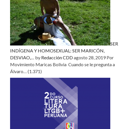
SER
INDÍGENA Y HOMOSEXUAL: SER MARICÓN,
DESVIAO,…
by
Redacción CDD
agosto 28, 2019
Por
Movimiento Maricas Bolivia Cuando se le pregunta a
Álvaro…
(1.371)