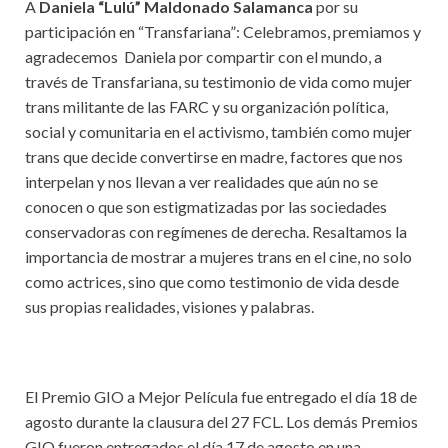
A
Daniela “Lulú” Maldonado Salamanca
por su
participación en “Transfariana”: Celebramos, premiamos y
agradecemos Daniela por compartir con el mundo, a
través de Transfariana, su testimonio de vida como mujer
trans militante de las FARC y su organización política,
social y comunitaria en el activismo, también como mujer
trans que decide convertirse en madre, factores que nos
interpelan y nos llevan a ver realidades que aún no se
conocen o que son estigmatizadas por las sociedades
conservadoras con regímenes de derecha. Resaltamos la
importancia de mostrar a mujeres trans en el cine, no solo
como actrices, sino que como testimonio de vida desde
sus propias realidades, visiones y palabras.
El Premio GIO a Mejor Película fue entregado el día 18 de
agosto durante la clausura del 27 FCL. Los demás Premios
GIO fueron entregados el día 17 de agosto en una