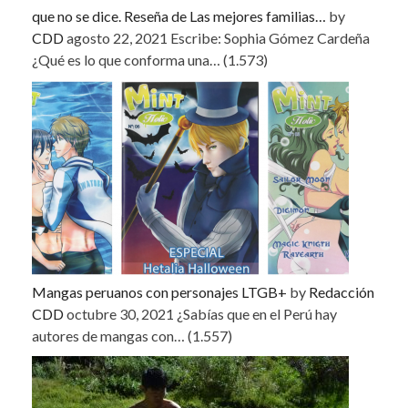
que no se dice. Reseña de Las mejores familias…
by
CDD
agosto 22, 2021
Escribe: Sophia Gómez Cardeña
¿Qué es lo que conforma una…
(1.573)
Mangas peruanos con personajes LTGB+
by
Redacción
CDD
octubre 30, 2021
¿Sabías que en el Perú hay
autores de mangas con…
(1.557)