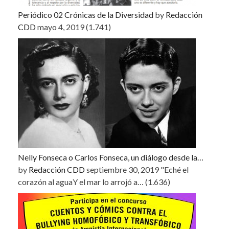
Periódico 02 Crónicas de la Diversidad
by
Redacción
CDD
mayo 4, 2019
(1.741)
Nelly Fonseca o Carlos Fonseca, un diálogo desde la…
by
Redacción CDD
septiembre 30, 2019
"Eché el
corazón al aguaY el mar lo arrojó a…
(1.636)