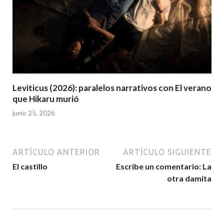
Leviticus (2026): paralelos narrativos con El verano
que Hikaru murió
junio 25, 2026
ARTÍCULO ANTERIOR
ARTÍCULO SIGUIENTE
El castillo
Escribe un comentario: La
otra damita