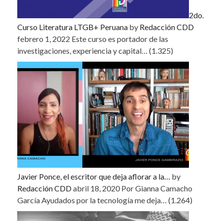
2do.
Curso Literatura LTGB+ Peruana
by
Redacción CDD
febrero 1, 2022
Este curso es portador de las
investigaciones, experiencia y capital…
(1.325)
Javier Ponce, el escritor que deja aflorar a la…
by
Redacción CDD
abril 18, 2020
Por Gianna Camacho
García Ayudados por la tecnología me deja…
(1.264)