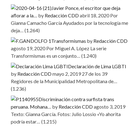
Javier Ponce, el escritor que deja
aflorar a la…
by
Redacción CDD
abril 18, 2020
Por
Gianna Camacho García Ayudados por la tecnología me
deja…
(1.264)
Transformismas
by
Redacción CDD
agosto 19, 2020
Por Miguel A. López La serie
Transformismas es un conjunto…
(1.240)
Declaración de Lima LGBTI
by
Redacción CDD
mayo 2, 2019
27 de los 39
Regidores de la Municipalidad Metropolitana de…
(1.236)
Discriminación contra surfista trans
peruana. Mohana…
by
Redacción CDD
agosto 3, 2019
Texto: Gianna García. Fotos: Julio Lossio «Yo ahorita
podría estar…
(1.215)