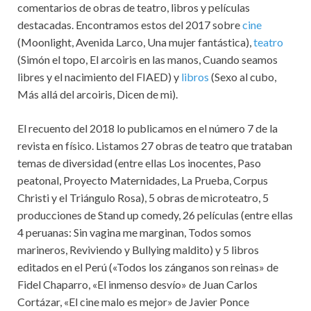
comentarios de obras de teatro, libros y películas
destacadas. Encontramos estos del 2017 sobre
cine
(Moonlight, Avenida Larco, Una mujer fantástica),
teatro
(Simón el topo, El arcoiris en las manos, Cuando seamos
libres y el nacimiento del FIAED) y
libros
(Sexo al cubo,
Más allá del arcoiris, Dicen de mi).
El recuento del 2018 lo publicamos en el número 7 de la
revista en físico. Listamos 27 obras de teatro que trataban
temas de diversidad (entre ellas Los inocentes, Paso
peatonal, Proyecto Maternidades, La Prueba, Corpus
Christi y el Triángulo Rosa), 5 obras de microteatro, 5
producciones de Stand up comedy, 26 películas (entre ellas
4 peruanas: Sin vagina me marginan, Todos somos
marineros, Reviviendo y Bullying maldito) y 5 libros
editados en el Perú («Todos los zánganos son reinas» de
Fidel Chaparro, «El inmenso desvío» de Juan Carlos
Cortázar, «El cine malo es mejor» de Javier Ponce