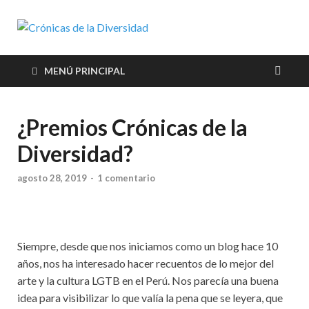
Crónicas de
Plataforma de comunicaciones
sobre temas de cultura LGTB+
la
peruana
MENÚ PRINCIPAL
Diversidad
¿Premios Crónicas de la
Diversidad?
agosto 28, 2019
-
1 comentario
Siempre, desde que nos iniciamos como un blog hace 10
años, nos ha interesado hacer recuentos de lo mejor del
arte y la cultura LGTB en el Perú. Nos parecía una buena
idea para visibilizar lo que valía la pena que se leyera, que