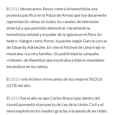
El
2011
destacamos Besos contra la homofobia, esa
protesta pacífica en la Plaza de Armas que fue duramente
reprimida (lo vimos en todos los canales de televisión
abierta) y que permitió demostrar claramente la
homofobia estatal y el poder de la Iglesia en el Perú. En
teatro «Sangre como flores: la pasión según García Lorca»
de Eduardo Adrianzén. En cine el Festival de Lima trajo la
mexicana «La otra familia». En publicidad la campaña
«Unhate» de Benetton que mostraba a líderes mundiales
besándose en los labios.
El
2012
solo hicimos el recuento de los mejores BLOGS
LGTB del año.
El
2013
fue el año en que Carlos Bruce (aún dentro del
closet) presentó el proyecto de Ley de la Unión Civil y el
tema explotó en los medios gracias a la ayuda de las redes