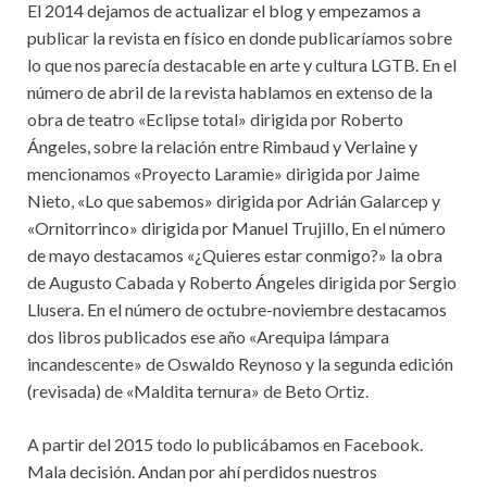
El 2014 dejamos de actualizar el blog y empezamos a
publicar la revista en físico en donde publicaríamos sobre
lo que nos parecía destacable en arte y cultura LGTB. En el
número de abril de la revista hablamos en extenso de la
obra de teatro «Eclipse total» dirigida por Roberto
Ángeles, sobre la relación entre Rimbaud y Verlaine y
mencionamos «Proyecto Laramie» dirigida por Jaime
Nieto, «Lo que sabemos» dirigida por Adrián Galarcep y
«Ornitorrinco» dirigida por Manuel Trujillo, En el número
de mayo destacamos «¿Quieres estar conmigo?» la obra
de Augusto Cabada y Roberto Ángeles dirigida por Sergio
Llusera. En el número de octubre-noviembre destacamos
dos libros publicados ese año «Arequipa lámpara
incandescente» de Oswaldo Reynoso y la segunda edición
(revisada) de «Maldita ternura» de Beto Ortiz.
A partir del 2015 todo lo publicábamos en Facebook.
Mala decisión. Andan por ahí perdidos nuestros