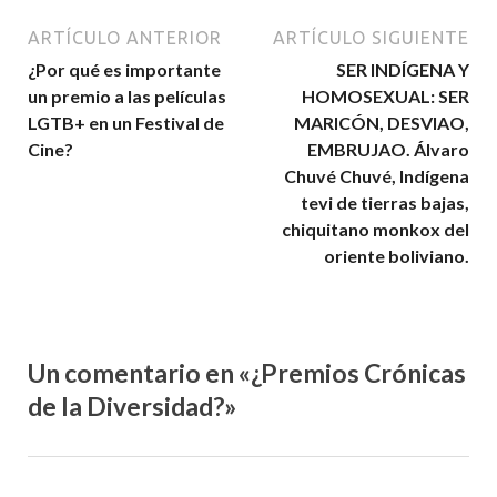
ARTÍCULO ANTERIOR
ARTÍCULO SIGUIENTE
¿Por qué es importante
SER INDÍGENA Y
un premio a las películas
HOMOSEXUAL: SER
LGTB+ en un Festival de
MARICÓN, DESVIAO,
Cine?
EMBRUJAO. Álvaro
Chuvé Chuvé, Indígena
tevi de tierras bajas,
chiquitano monkox del
oriente boliviano.
Un comentario en «¿Premios Crónicas
de la Diversidad?»