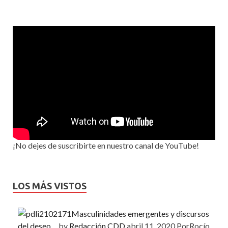
¡No dejes de suscribirte en nuestro canal de YouTube!
LOS MÁS VISTOS
Masculinidades emergentes y discursos
del deseo…
by
Redacción CDD
abril 11, 2020
PorRocío