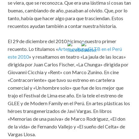
se viera, que se reconozca. Que era una lástima si cosas tan
buenas, cambiando de año, pasaban al olvido. Que, por lo
tanto, había que hacer algo para que trasciendan. Estos
recuentos ayudan también a contar nuestra historia.
El 29 de diciembre del 2010 hicimos nuestro primer
recuento. Lo titulamos «
Arte y cultura GLTB en el Perú
este 2010
» y resaltamos en teatro «La jaula de las locas»
dirigida por Juan Carlos Fischer, «La Chunga» dirigida por
Giovanni Cicchia y «Rent» con Marco Zunino. En cine
«Contracorriente» que tuvo su estreno en cartelera
comercial y «Un hombre solo» que fue de los mejor que
trajo el Festival de Lima ese año. En la tele el estreno de
GLEE y de Modern Family en el Perú. En artes plásticas los
héroes transgenerizados de Javi Vargas. En libros
«Memorias de una pasiva» de Marco Rodriguez, «El don
de la vida» de Fernando Vallejo y «El sueño del Celta» de
Vargas Llosa.