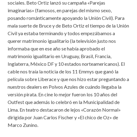
sociales. Beto Ortiz lanzó su campaña «Parejas
imaginarias» (famosos, en parejas del mismo sexo,
posando románticamente apoyando la Unión Civil). Para
mala suerte de Bruce y de Beto Ortiz el tiempo de la Unión
Civil ya estaba terminando y todos empezábamos a
querer matrimonio igualitario (la televisión justo nos
informaba que en ese año se había aprobado el
matrimonio igualitario en Uruguay, Brasil, Francia,
Inglaterra, México DF y 10 estados norteamericanos). El
cable nos traía la noticia de los 11 Emmys que ganó la
película sobre Liberace y que nos hizo estar preguntando a
nuestros dealers en Polvos Azules de cuándo llegaba la
versión pirata. En cine lo mejor fueron los 10 años del
Outfest que además lo celebró en la Municipalidad de
Lima. En teatro destacaron de lejos «Corazón Normal»
dirigida por Juan Carlos Fischer y «El chico de Oz» de
Marco Zunino.